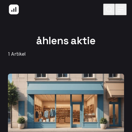
Hoppa till innehåll
åhlens aktie
1
Artikel