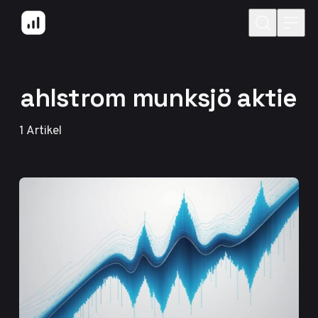
Hoppa till innehåll
ahlstrom munksjö aktie
1
Artikel