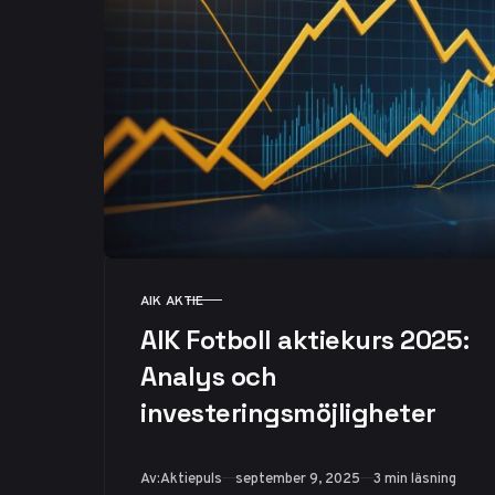
AIK AKTIE
KATEGORI
AIK Fotboll aktiekurs 2025:
Analys och
investeringsmöjligheter
Publicerad
Av:
Aktiepuls
september 9, 2025
3 min läsning