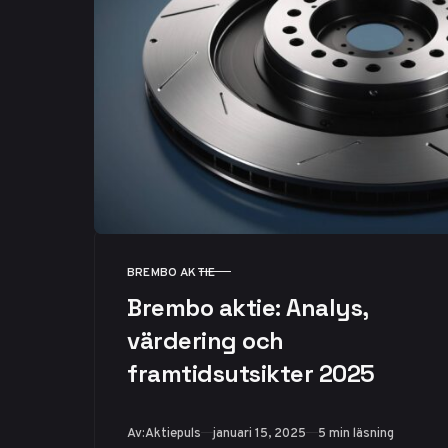
BREMBO AKTIE
KATEGORI
Brembo aktie: Analys,
värdering och
framtidsutsikter 2025
Publicerad
Av:
Aktiepuls
januari 15, 2025
5 min läsning