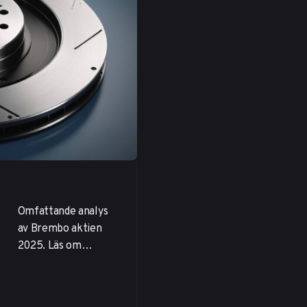
Omfattande analys
av Brembo aktien
2025. Läs om
företagets
finansiella resultat,
marknadsledande