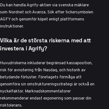
Du kan handla Agrify-aktien via svenska mäklare
som
Nordnet
och Avanza. Sök efter tickersymbolen
AGFY och genomför köpet enligt plattformens
instruktioner.
Vilka är de största riskerna med att
investera i Agrify?
Huvudriskerna inkluderar begränsad kassaposition,
risk för avnotering från Nasdaq, och historik av
betydande förluster. Företagets förmåga att
genomföra sin omstruktureringsstrategi är också en
nyckelfaktor.
Marknadskommentatorer
rekommenderar endast exponering som passar din
risktolerans.