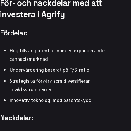
För- och nackdelar med att
investera i Agrify
Fördelar:
Hög tillväxtpotential inom en expanderande
cannabismarknad
Undervärdering baserat på P/S-ratio
Strategiska förvärv som diversifierar
intäktsströmmarna
Innovativ teknologi med patentskydd
Nackdelar: