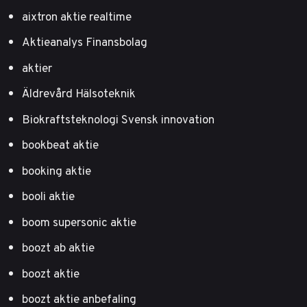
aixtron aktie realtime
Aktieanalys Finansbolag
aktier
Äldrevård Hälsoteknik
Biokraftsteknologi Svensk innovation
bookbeat aktie
booking aktie
booli aktie
boom supersonic aktie
boozt ab aktie
boozt aktie
boozt aktie anbefaling