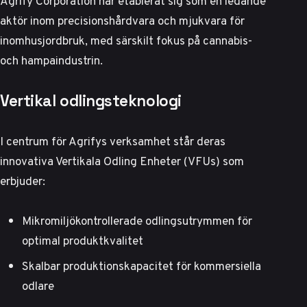
Agrify Corporation har etablerat sig som en ledande
aktör inom precisionshårdvara och mjukvara för
inomhusjordbruk, med särskilt fokus på cannabis-
och hampaindustrin.
Vertikal odlingsteknologi
I centrum för Agrifys verksamhet står deras
innovativa Vertikala Odling Enheter (VFUs) som
erbjuder:
Mikromiljökontrollerade odlingsutrymmen för
optimal produktkvalitet
Skalbar produktionskapacitet för kommersiella
odlare