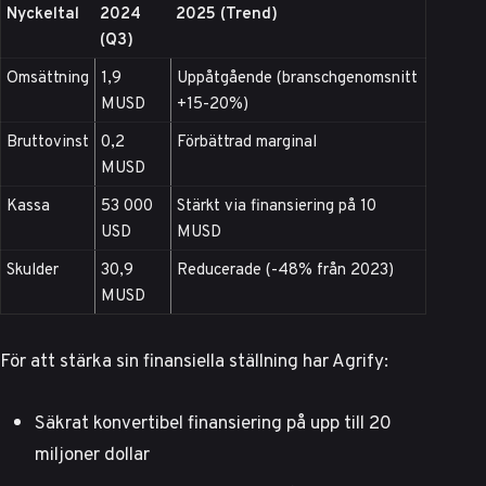
Nyckeltal
2024
2025 (Trend)
(Q3)
Omsättning
1,9
Uppåtgående (branschgenomsnitt
MUSD
+15-20%)
Bruttovinst
0,2
Förbättrad marginal
MUSD
Kassa
53 000
Stärkt via finansiering på 10
USD
MUSD
Skulder
30,9
Reducerade (-48% från 2023)
MUSD
För att stärka sin finansiella ställning har Agrify:
Säkrat konvertibel finansiering på upp till 20
miljoner dollar