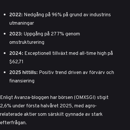
2022:
Nedgång på 96% på grund av industrins
utmaningar
2023:
Uppgång på 277% genom
omstrukturering
2024:
Exceptionell tillväxt med all-time high på
$62,71
2025 hittills:
Positiv trend driven av förvärv och
finansiering
Enligt
Avanza-bloggen
har börsen (OMXSGI) stigit
2,6% under första halvåret 2025, med agro-
relaterade aktier som särskilt gynnade av stark
efterfrågan.