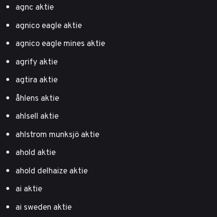
agnc aktie
agnico eagle aktie
agnico eagle mines aktie
agrify aktie
agtira aktie
åhlens aktie
ahlsell aktie
ahlstrom munksjö aktie
ahold aktie
ahold delhaize aktie
ai aktie
ai sweden aktie