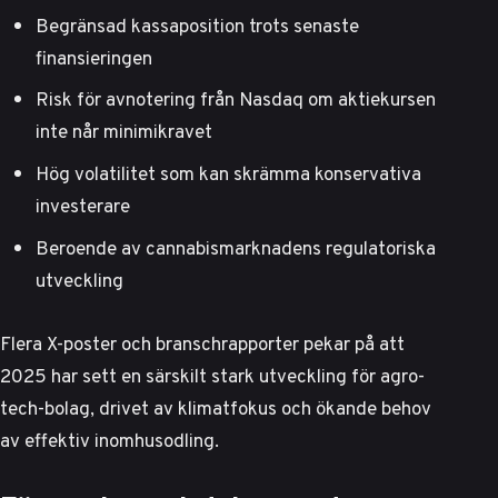
Begränsad kassaposition trots senaste
finansieringen
Risk för avnotering från Nasdaq om aktiekursen
inte når minimikravet
Hög volatilitet som kan skrämma konservativa
investerare
Beroende av cannabismarknadens regulatoriska
utveckling
Flera
X-poster
och
branschrapporter
pekar på att
2025 har sett en särskilt stark utveckling för agro-
tech-bolag, drivet av klimatfokus och ökande behov
av effektiv inomhusodling.