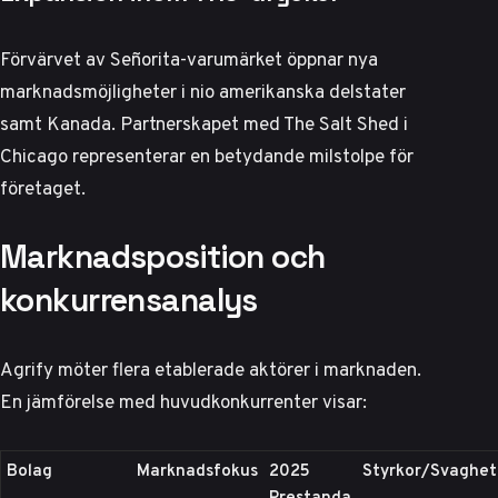
Förvärvet av Señorita-varumärket öppnar nya
marknadsmöjligheter i nio amerikanska delstater
samt Kanada. Partnerskapet med The Salt Shed i
Chicago representerar en betydande milstolpe för
företaget.
Marknadsposition och
konkurrensanalys
Agrify möter flera etablerade aktörer i marknaden.
En jämförelse med huvudkonkurrenter visar:
Bolag
Marknadsfokus
2025
Styrkor/Svaghet
Prestanda