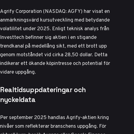
Agrify Corporation (NASDAQ: AGFY) har visat en
anmärkningsvärd kursutveckling med betydande
volatilitet under 2025. Enligt teknisk analys från
Investtech
befinner sig aktien i en stigande
trendkanal på medellång sikt, med ett brott upp
genom motståndet vid cirka 28,50 dollar. Detta
indikerar ett ökande köpintresse och potential för
vidare uppgång.
Realtidsuppdateringar och
nyckeldata
Per september 2025 handlas Agrify-aktien kring
nivåer som reflekterar branschens uppgång. För