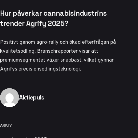
Hur påverkar cannabisindustrins
trender Agrify 2025?
Positivt genom agro-rally och ökad efterfrågan på
kvalitetsodling.
Branschrapporter
visar att
premiumsegmentet växer snabbast, vilket gynnar
Agrifys precisionsodlingsteknologi.
Publicerad av
Aktiepuls
ARKIV