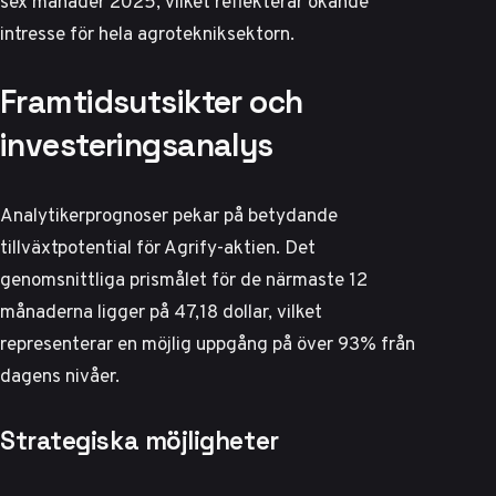
sex månader 2025, vilket reflekterar ökande
intresse för hela agrotekniksektorn.
Framtidsutsikter och
investeringsanalys
Analytikerprognoser pekar på betydande
tillväxtpotential för Agrify-aktien. Det
genomsnittliga prismålet för de närmaste 12
månaderna ligger på 47,18 dollar, vilket
representerar en möjlig uppgång på över 93% från
dagens nivåer.
Strategiska möjligheter