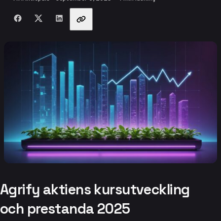
Dela med vänner
Agrify aktiens kursutveckling
och prestanda 2025