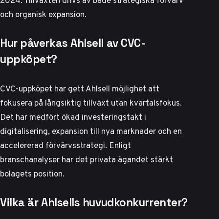
2024. Tillväxten drivs av både strategiska förvärv
och organisk expansion.
Hur påverkas Ahlsell av CVC-
uppköpet?
CVC-uppköpet har gett Ahlsell möjlighet att
fokusera på långsiktig tillväxt utan kvartalsfokus.
Det har medfört ökad investeringstakt i
digitalisering, expansion till nya marknader och en
accelererad förvärvsstrategi.
Enligt
branschanalyser
har det privata ägandet stärkt
bolagets position.
Vilka är Ahlsells huvudkonkurrenter?