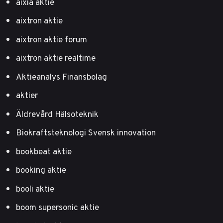
aixia aktie
aixtron aktie
aixtron aktie forum
aixtron aktie realtime
Aktieanalys Finansbolag
aktier
Äldrevård Hälsoteknik
Biokraftsteknologi Svensk innovation
bookbeat aktie
booking aktie
booli aktie
boom supersonic aktie