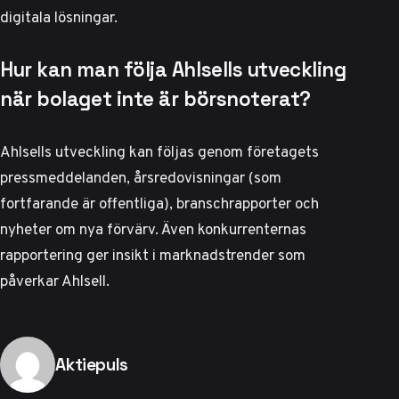
digitala lösningar.
Hur kan man följa Ahlsells utveckling
när bolaget inte är börsnoterat?
Ahlsells utveckling kan följas genom företagets
pressmeddelanden, årsredovisningar (som
fortfarande är offentliga), branschrapporter och
nyheter om nya förvärv. Även konkurrenternas
rapportering ger insikt i marknadstrender som
påverkar Ahlsell.
Publicerad av
Aktiepuls