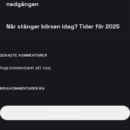
nedgången
När stänger börsen idag? Tider för 2025
SENASTE KOMMENTARER
Inga kommentarer att visa.
INGA KOMMENTARER ÄN
Starta diskussionen
Publicera kommentar