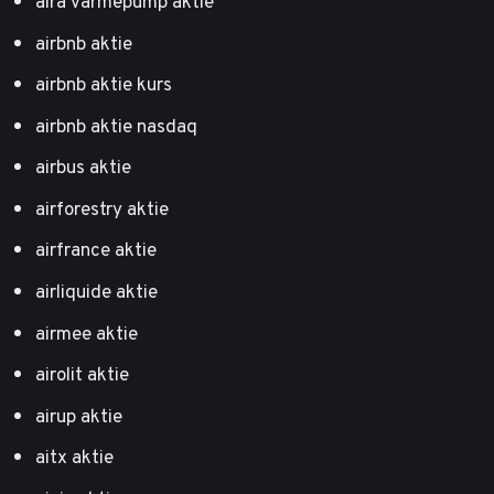
aira värmepump aktie
airbnb aktie
airbnb aktie kurs
airbnb aktie nasdaq
airbus aktie
airforestry aktie
airfrance aktie
airliquide aktie
airmee aktie
airolit aktie
airup aktie
aitx aktie