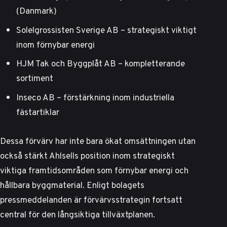
(Danmark)
Solelgrossisten Sverige AB – strategiskt viktigt
inom förnybar energi
HJM Tak och Byggplåt AB – kompletterande
sortiment
Inseco AB – förstärkning inom industriella
fästartiklar
Dessa förvärv har inte bara ökat omsättningen utan
också stärkt Ahlsells position inom strategiskt
viktiga framtidsområden som förnybar energi och
hållbara byggmaterial.
Enligt bolagets
pressmeddelanden
är förvärvsstrategin fortsatt
central för den långsiktiga tillväxtplanen.