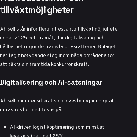
tillväxtmöjligheter
Ahlsell står inför flera intressanta tillväxtmöjligheter
under 2025 och framåt, där digitalisering och
hållbarhet utgör de främsta drivkrafterna. Bolaget
har tagit betydande steg inom båda områdena för
att säkra sin framtida konkurrenskraft.
Digitalisering och AI-satsningar
Ahlsell har intensifierat sina investeringar i digital
infrastruktur med fokus på:
AI-driven logistikoptimering som minskat
leveranstider med 25%