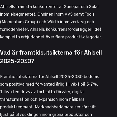
Ahlsells främsta konkurrenter är Sonepar och Solar
inom elsegmentet, Onninen inom VVS samt Tools
(Momentum Group) och Würth inom verktyg och
förnödenheter. Ahlsells konkurrensfördel ligger i det
kompletta erbjudandet över flera produktkategorier.
Vad är framtidsutsikterna för Ahlsell
2025-2030?
Framtidsutsikterna för Ahlsell 2025-2030 bedöms
som positiva med förväntad årlig tillväxt på 5-7%.
Tillväxten drivs av fortsatta förvärv, digital
transformation och expansion inom hållbara
produktsegment.
Marknadsbedömare ser
särskilt
ljust på utvecklingen inom gröna produkter och