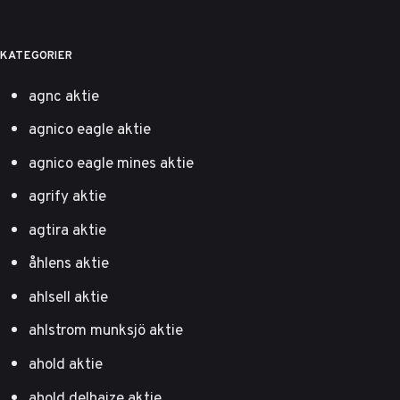
KATEGORIER
agnc aktie
agnico eagle aktie
agnico eagle mines aktie
agrify aktie
agtira aktie
åhlens aktie
ahlsell aktie
ahlstrom munksjö aktie
ahold aktie
ahold delhaize aktie