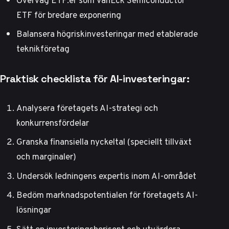
ETF för bredare exponering
Balansera högriskinvesteringar med etablerade
teknikföretag
Praktisk checklista för AI-investeringar:
Analysera företagets AI-strategi och
konkurrensfördelar
Granska finansiella nyckeltal (speciellt tillväxt
och marginaler)
Undersök ledningens expertis inom AI-området
Bedöm marknadspotentialen för företagets AI-
lösningar
Sätt en investeringshorisont och utvärdera