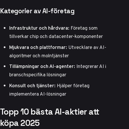
Kategorier av AI-företag
Infrastruktur och hårdvara:
Företag som
tillverkar chip och datacenter-komponenter
Mjukvara och plattformar:
Utvecklare av AI-
algoritmer och molntjänster
Tillämpningar och AI-agenter:
Integrerar AI i
branschspecifika lösningar
Konsult och tjänster:
Hjälper företag
implementera AI-lösningar
Topp 10 bästa AI-aktier att
köpa 2025