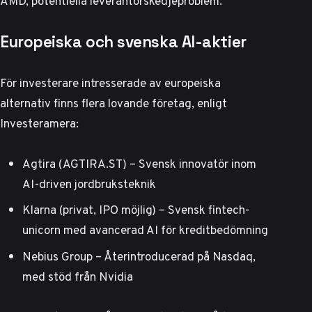
AMD, potentiella leverantörskedjeproblem.
Europeiska och svenska AI-aktier
För investerare intresserade av europeiska
alternativ finns flera lovande företag, enligt
Investeramera
:
Agtira (AGTIRA.ST) – Svensk innovatör inom
AI-driven jordbruksteknik
Klarna (privat, IPO möjlig) – Svensk fintech-
unicorn med avancerad AI för kreditbedömning
Nebius Group – Återintroducerad på Nasdaq,
med stöd från Nvidia