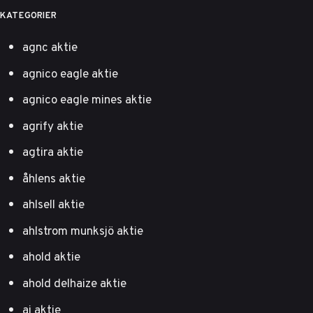
KATEGORIER
agnc aktie
agnico eagle aktie
agnico eagle mines aktie
agrify aktie
agtira aktie
åhlens aktie
ahlsell aktie
ahlstrom munksjö aktie
ahold aktie
ahold delhaize aktie
ai aktie