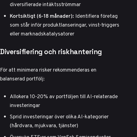
diversifierade intäktsströmmar
Kortsiktigt (6-18 månader):
Identifiera företag
som står inför produktlanseringar, vinst-triggers
eller marknadskatalysatorer
Diversifiering och riskhantering
För att minimera risker rekommenderas en
balanserad portfölj:
Allokera 10-20% av portföljen till AI-relaterade
investeringar
Sprid investeringar över olika AI-kategorier
(hårdvara, mjukvara, tjänster)
Överväg ETF:er som VanEck Semiconductor