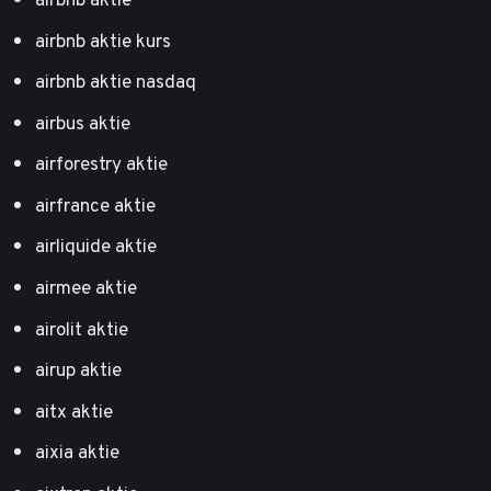
airbnb aktie kurs
airbnb aktie nasdaq
airbus aktie
airforestry aktie
airfrance aktie
airliquide aktie
airmee aktie
airolit aktie
airup aktie
aitx aktie
aixia aktie