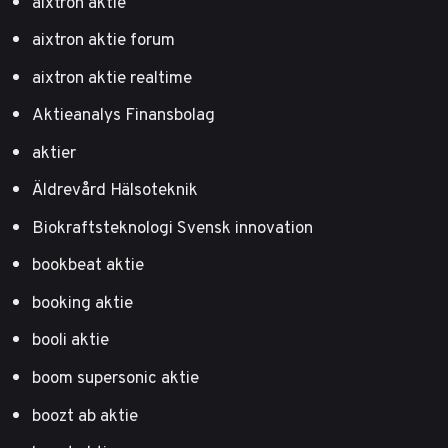
aixtron aktie
aixtron aktie forum
aixtron aktie realtime
Aktieanalys Finansbolag
aktier
Äldrevård Hälsoteknik
Biokraftsteknologi Svensk innovation
bookbeat aktie
booking aktie
booli aktie
boom supersonic aktie
boozt ab aktie