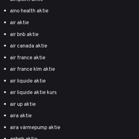
aino health aktie
air aktie
air bnb aktie
air canada aktie
air france aktie
air france klm aktie
air liquide aktie
air liquide aktie kurs
air up aktie
aira aktie
aira värmepump aktie
airbnb aktie