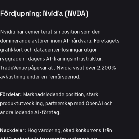
Fördjupning: Nvidia (NVDA)
Nvidia har cementerat sin position som den
dominerande aktören inom AI-hårdvara. Företagets
grafikkort och datacenter-lösningar utgör
ryggraden i dagens AI-träningsinfrastruktur.
TradeVenue påpekar
att Nvidia visat över 2,200%
avkastning under en femårsperiod.
Fördelar:
Marknadsledande position, stark
produktutveckling, partnerskap med OpenAI och
andra ledande AI-företag.
Nackdelar:
Hög värdering, ökad konkurrens från