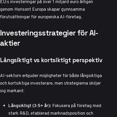
EU:s investeringar på över 1 miljard euro årligen
genom
Horisont Europa
skapar gynnsamma
förutsättningar för europeiska AI-företag.
Investeringsstrategier för AI-
aktier
Långsiktigt vs kortsiktigt perspektiv
AI-sektorn erbjuder möjligheter för både långsiktiga
och kortsiktiga investerare, men strategierna skiljer
sig markant:
Långsiktigt (3-5+ år):
Fokusera på företag med
stark R&D, etablerad marknadsposition och