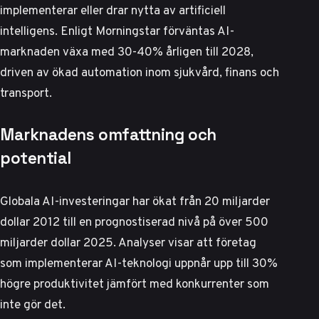
implementerar eller drar nytta av artificiell
intelligens. Enligt
Morningstar
förväntas AI-
marknaden växa med 30-40% årligen till 2028,
driven av ökad automation inom sjukvård, finans och
transport.
Marknadens omfattning och
potential
Globala AI-investeringar har ökat från 20 miljarder
dollar 2012 till en prognostiserad nivå på över 500
miljarder dollar 2025.
Analyser visar
att företag
som implementerar AI-teknologi uppnår upp till 30%
högre produktivitet jämfört med konkurrenter som
inte gör det.