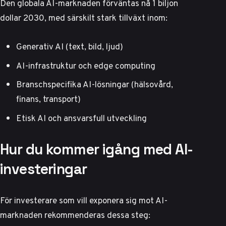
Den globala AI-marknaden förväntas nå 1 biljon
dollar 2030, med särskilt stark tillväxt inom:
Generativ AI (text, bild, ljud)
AI-infrastruktur och edge computing
Branschspecifika AI-lösningar (hälsovård,
finans, transport)
Etisk AI och ansvarsfull utveckling
Hur du kommer igång med AI-
investeringar
För investerare som vill exponera sig mot AI-
marknaden rekommenderas dessa steg: