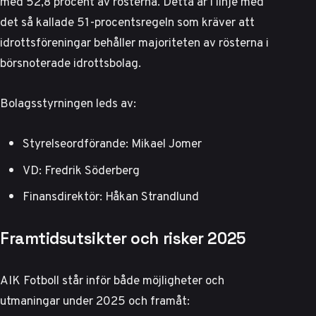
med 52,8 procent av rösterna. Detta är i linje med
det så kallade 51-procentsregeln som kräver att
idrottsföreningar behåller majoriteten av rösterna i
börsnoterade idrottsbolag.
Bolagsstyrningen leds av:
Styrelseordförande: Mikael Jomer
VD: Fredrik Söderberg
Finansdirektör: Håkan Strandlund
Framtidsutsikter och risker 2025
AIK Fotboll står inför både möjligheter och
utmaningar under 2025 och framåt: