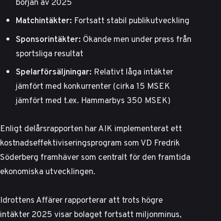
början av 2025
Matchintäkter:
Fortsatt stabil publikutveckling
Sponsorintäkter:
Ökande men under press från
sportsliga resultat
Spelarförsäljningar:
Relativt låga intäkter
jämfört med konkurrenter (cirka 15 MSEK
jämfört med t.ex. Hammarbys 350 MSEK)
Enligt
delårsrapporten
har AIK implementerat ett
kostnadseffektiviseringsprogram som VD Fredrik
Söderberg framhäver som centralt för den framtida
ekonomiska utvecklingen.
Idrottens Affärer rapporterar
att trots högre
intäkter 2025 visar bolaget fortsatt miljonminus,