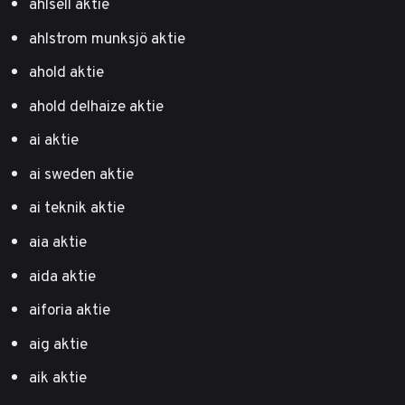
ahlsell aktie
ahlstrom munksjö aktie
ahold aktie
ahold delhaize aktie
ai aktie
ai sweden aktie
ai teknik aktie
aia aktie
aida aktie
aiforia aktie
aig aktie
aik aktie