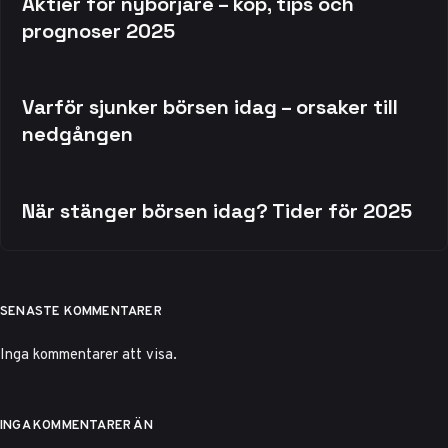
Aktier för nybörjare – köp, tips och
prognoser 2025
Varför sjunker börsen idag – orsaker till
nedgången
När stänger börsen idag? Tider för 2025
SENASTE KOMMENTARER
Inga kommentarer att visa.
INGA KOMMENTARER ÄN