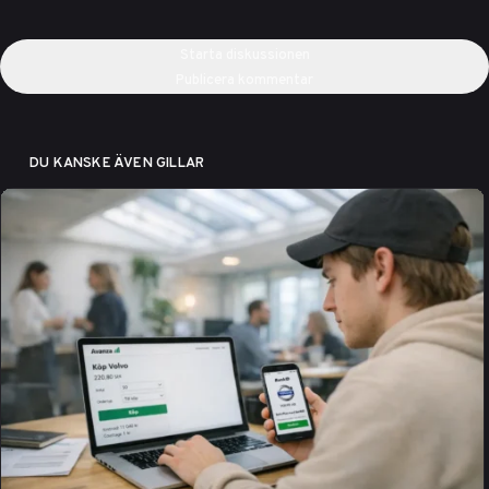
Starta diskussionen
Publicera kommentar
DU KANSKE ÄVEN GILLAR