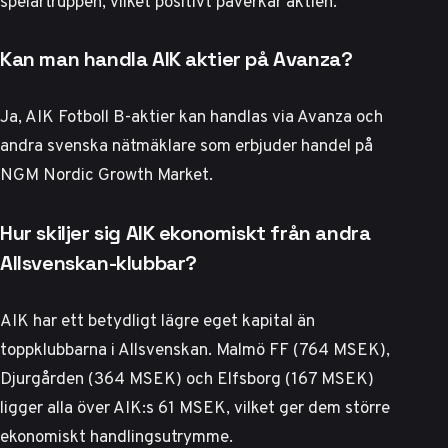
spelartruppen, vilket positivt påverkar aktien.
Kan man handla AIK aktier på Avanza?
Ja, AIK Fotboll B-aktier kan handlas via Avanza och
andra svenska nätmäklare som erbjuder handel på
NGM Nordic Growth Market.
Hur skiljer sig AIK ekonomiskt från andra
Allsvenskan-klubbar?
AIK har ett betydligt lägre eget kapital än
toppklubbarna i Allsvenskan. Malmö FF (764 MSEK),
Djurgården (364 MSEK) och Elfsborg (167 MSEK)
ligger alla över AIK:s 61 MSEK, vilket ger dem större
ekonomiskt handlingsutrymme.