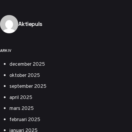
Publicerad av
Aktiepuls
ARKIV
december 2025
oktober 2025
september 2025
april 2025
mars 2025
februari 2025
januari 2025