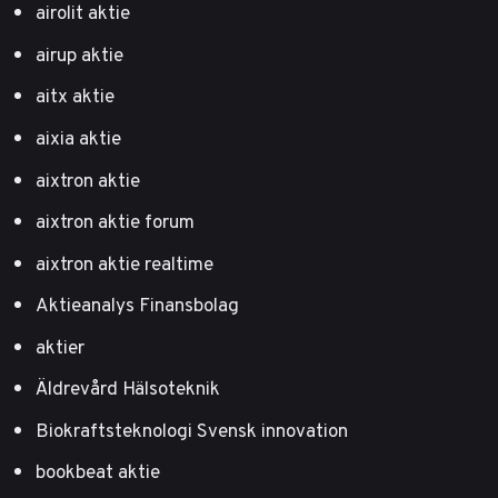
airolit aktie
airup aktie
aitx aktie
aixia aktie
aixtron aktie
aixtron aktie forum
aixtron aktie realtime
Aktieanalys Finansbolag
aktier
Äldrevård Hälsoteknik
Biokraftsteknologi Svensk innovation
bookbeat aktie