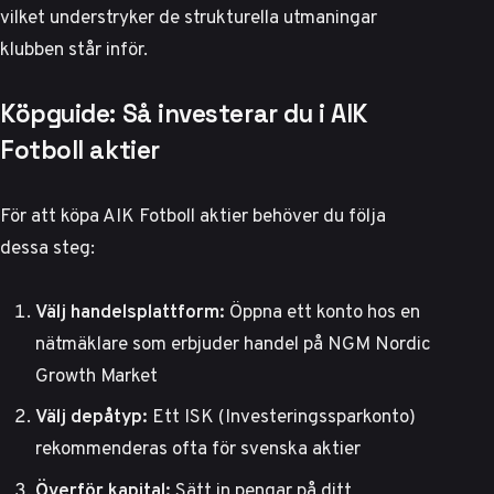
vilket understryker de strukturella utmaningar
klubben står inför.
Köpguide: Så investerar du i AIK
Fotboll aktier
För att köpa AIK Fotboll aktier behöver du följa
dessa steg:
Välj handelsplattform:
Öppna ett konto hos en
nätmäklare som erbjuder handel på NGM Nordic
Growth Market
Välj depåtyp:
Ett ISK (Investeringssparkonto)
rekommenderas ofta för svenska aktier
Överför kapital:
Sätt in pengar på ditt