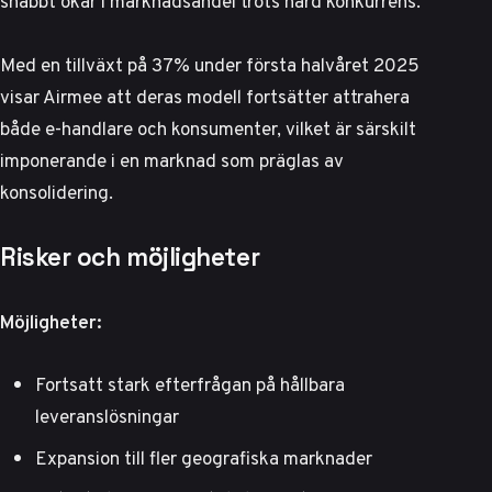
snabbt ökar i marknadsandel
trots hård konkurrens.
Med en tillväxt på 37% under första halvåret 2025
visar Airmee att deras modell fortsätter attrahera
både e-handlare och konsumenter, vilket är särskilt
imponerande i en marknad som präglas av
konsolidering.
Risker och möjligheter
Möjligheter:
Fortsatt stark efterfrågan på hållbara
leveranslösningar
Expansion till fler geografiska marknader