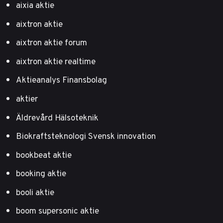
aixia aktie
aixtron aktie
aixtron aktie forum
aixtron aktie realtime
Aktieanalys Finansbolag
aktier
Äldrevård Hälsoteknik
Biokraftsteknologi Svensk innovation
bookbeat aktie
booking aktie
booli aktie
boom supersonic aktie