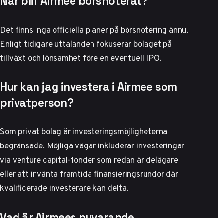
När blir Airmee börsnoterat?
Det finns inga officiella planer på börsnotering ännu.
Enligt
tidigare uttalanden
fokuserar bolaget på
tillväxt och lönsamhet före en eventuell IPO.
Hur kan jag investera i Airmee som
privatperson?
Som privat bolag är investeringsmöjligheterna
begränsade. Möjliga vägar inkluderar investeringar
via venture capital-fonder som redan är delägare
eller att invänta framtida finansieringsrundor där
kvalificerade investerare kan delta.
Vad är Airmees nuvarande