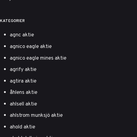
KATEGORIER
agnc aktie
agnico eagle aktie
agnico eagle mines aktie
agrify aktie
agtira aktie
åhlens aktie
ahlsell aktie
ahlstrom munksjö aktie
ahold aktie