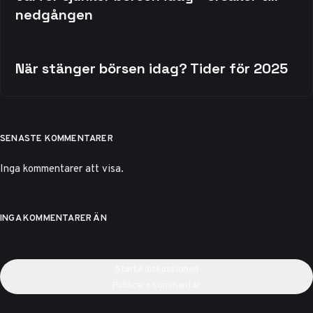
nedgången
När stänger börsen idag? Tider för 2025
SENASTE KOMMENTARER
Inga kommentarer att visa.
INGA KOMMENTARER ÄN
Starta diskussionen
Publicera kommentar