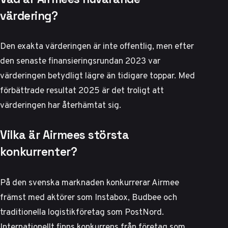
värdering?
Den exakta värderingen är inte offentlig, men efter
den senaste finansieringsrundan 2023 var
värderingen betydligt lägre än tidigare toppar. Med
förbättrade resultat 2025 är det troligt att
värderingen har återhämtat sig.
Vilka är Airmees största
konkurrenter?
På den svenska marknaden konkurrerar Airmee
främst med aktörer som Instabox, Budbee och
traditionella logistikföretag som PostNord.
Internationellt finns konkurrens från företag som