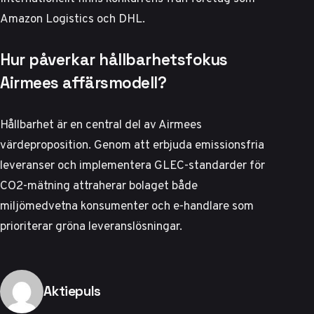
Amazon Logistics och DHL.
Hur påverkar hållbarhetsfokus
Airmees affärsmodell?
Hållbarhet är en central del av Airmees
värdeproposition. Genom att erbjuda emissionsfria
leveranser och implementera GLEC-standarder för
CO2-mätning attraherar bolaget både
miljömedvetna konsumenter och e-handlare som
prioriterar gröna leveranslösningar.
Publicerad av
Aktiepuls