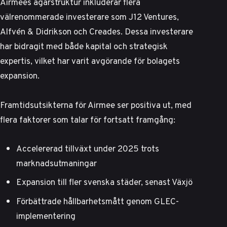
Airmees ägarstruktur inkluderar flera
välrenommerade investerare som J12 Ventures,
Alfvén & Didrikson och Creades. Dessa investerare
har bidragit med både kapital och strategisk
expertis, vilket har varit avgörande för bolagets
expansion.
Framtidsutsikterna för Airmee ser positiva ut, med
flera faktorer som talar för fortsatt framgång:
Accelererad tillväxt under 2025 trots
marknadsutmaningar
Expansion till fler svenska städer, senast
Växjö
Förbättrade hållbarhetsmått genom GLEC-
implementering