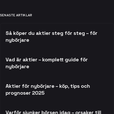
SENASTE ARTIKLAR
Så köper du aktier steg för steg – för
nybörjare
Vad är aktier – komplett guide för
nybörjare
Aktier för nybörjare – köp, tips och
prognoser 2025
Varför sjunker börsen idag – orsaker till