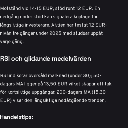
Motstånd vid 14-15 EUR; stöd runt 12 EUR. En
nedgång under stöd kan signalera köpläge för
långsiktiga investerare. Aktien har testat 12 EUR-
nivån tre gånger under 2025 med studsar uppåt
varje gång.
RSI och glidande medelvärden
RSI indikerar översåld marknad (under 30); 50-
dagars MA ligger på 13,50 EUR vilket skapar ett tak
för kortsiktiga uppgångar. 200-dagars MA (15,30
EUR) visar den långsiktiga nedåtgående trenden.
Handelstips: