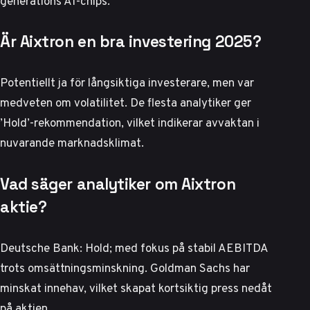
generations AI-chips.
Är Aixtron en bra investering 2025?
Potentiellt ja för långsiktiga investerare, men var
medveten om volatilitet. De flesta analytiker ger
’Hold’-rekommendation, vilket indikerar avvaktan i
nuvarande marknadsklimat.
Vad säger analytiker om Aixtron
aktie?
Deutsche Bank: Hold; med fokus på stabil AEBITDA
trots omsättningsminskning. Goldman Sachs har
minskat innehav, vilket skapat kortsiktig press nedåt
på aktien.