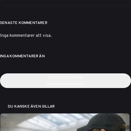
SENASTE KOMMENTARER
Inga kommentarer att visa.
INGA KOMMENTARER ÄN
Starta diskussionen
Publicera kommentar
DU KANSKE ÄVEN GILLAR