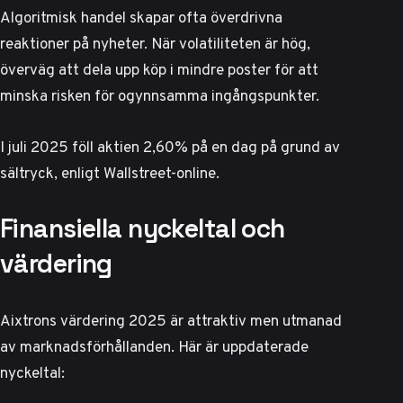
Algoritmisk handel skapar ofta överdrivna
reaktioner på nyheter. När volatiliteten är hög,
överväg att dela upp köp i mindre poster för att
minska risken för ogynnsamma ingångspunkter.
I juli 2025 föll aktien 2,60% på en dag på grund av
sältryck, enligt
Wallstreet-online
.
Finansiella nyckeltal och
värdering
Aixtrons värdering 2025 är attraktiv men utmanad
av marknadsförhållanden. Här är uppdaterade
nyckeltal: