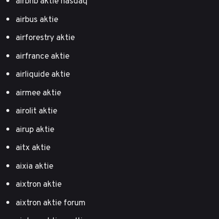
airbnb aktie nasdaq
airbus aktie
airforestry aktie
airfrance aktie
airliquide aktie
airmee aktie
airolit aktie
airup aktie
aitx aktie
aixia aktie
aixtron aktie
aixtron aktie forum