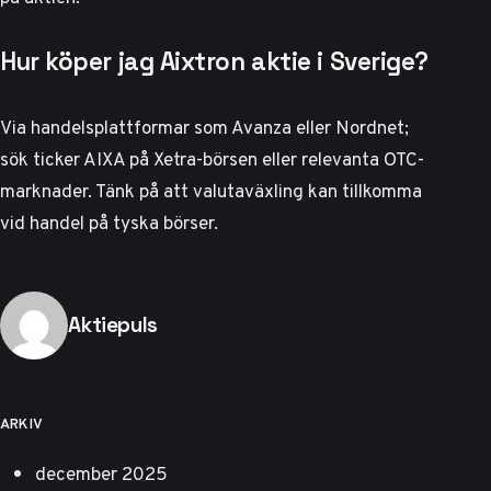
Hur köper jag Aixtron aktie i Sverige?
Via handelsplattformar som Avanza eller Nordnet;
sök ticker AIXA på Xetra-börsen eller relevanta OTC-
marknader. Tänk på att valutaväxling kan tillkomma
vid handel på tyska börser.
Publicerad av
Aktiepuls
ARKIV
december 2025