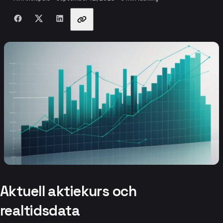
Dela med vänner
Aktuell aktiekurs och
realtidsdata