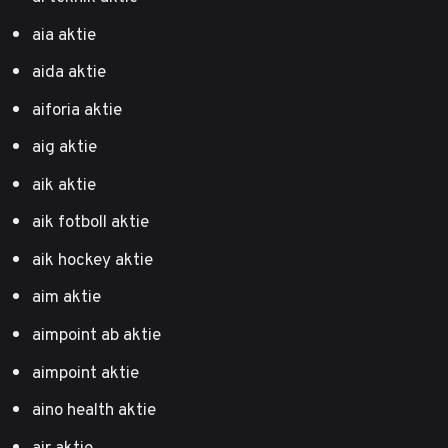
aia aktie
aida aktie
aiforia aktie
aig aktie
aik aktie
aik fotboll aktie
aik hockey aktie
aim aktie
aimpoint ab aktie
aimpoint aktie
aino health aktie
air aktie