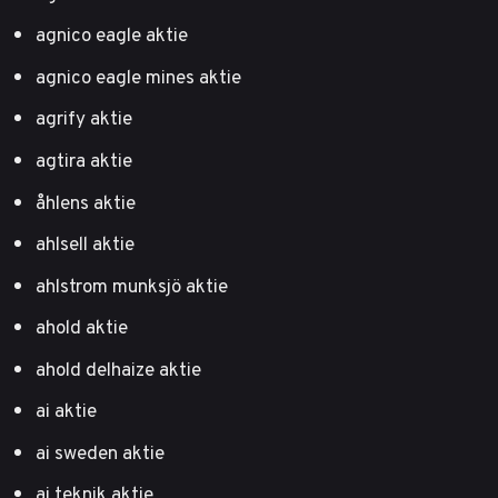
agnico eagle aktie
agnico eagle mines aktie
agrify aktie
agtira aktie
åhlens aktie
ahlsell aktie
ahlstrom munksjö aktie
ahold aktie
ahold delhaize aktie
ai aktie
ai sweden aktie
ai teknik aktie