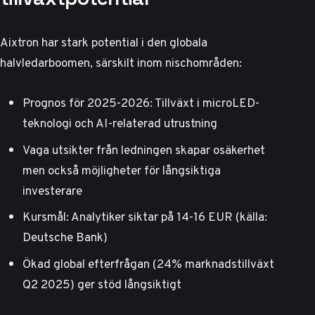
Aixtron har stark potential i den globala
halvledarboomen, särskilt inom nischområden:
Prognos för 2025-2026: Tillväxt i microLED-
teknologi och AI-relaterad utrustning
Vaga utsikter från ledningen skapar osäkerhet
men också möjligheter för långsiktiga
investerare
Kursmål: Analytiker siktar på 14-16 EUR (källa:
Deutsche Bank)
Ökad global efterfrågan (24% marknadstillväxt
Q2 2025) ger stöd långsiktigt