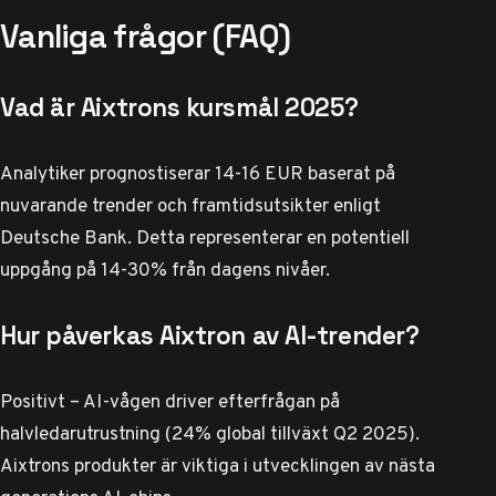
Vanliga frågor (FAQ)
Vad är Aixtrons kursmål 2025?
Analytiker prognostiserar 14-16 EUR baserat på
nuvarande trender och framtidsutsikter enligt
Deutsche Bank. Detta representerar en potentiell
uppgång på 14-30% från dagens nivåer.
Hur påverkas Aixtron av AI-trender?
Positivt – AI-vågen driver efterfrågan på
halvledarutrustning (24% global tillväxt Q2 2025).
Aixtrons produkter är viktiga i utvecklingen av nästa