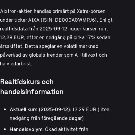
Aixtron-aktien handlas primärt på Xetra-börsen
under ticker AIXA (ISIN: DE000A0WMPJ6). Enligt
realtidsdata från 2025-09-12 ligger kursen runt
12,29 EUR, efter en nedgång på cirka 17% sedan
årsskiftet. Detta speglar en volatil marknad
påverkad av globala trender som AI-tillväxt och
halvledarbrist.
Realtidskurs och
handelsinformation
Aktuell kurs (2025-09-12)
: 12,29 EUR (liten
nedgång från föregående dagar)
Handelsvolym
: Ökad aktivitet från