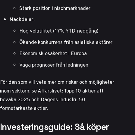
Stark position i nischmarknader
Nackdelar
:
Hög volatilitet (17% YTD-nedgång)
Ökande konkurrens från asiatiska aktörer
Ekonomisk osäkerhet i Europa
Vaga prognoser från ledningen
För den som vill veta mer om risker och möjligheter
inom sektorn, se
Affärslivet: Topp 10 aktier att
bevaka 2025
och
Dagens Industri: 50
formstarkaste aktier
.
Investeringsguide: Så köper