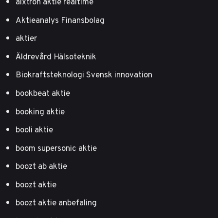
aixtron aktie realtime
Aktieanalys Finansbolag
aktier
Äldrevård Hälsoteknik
Biokraftsteknologi Svensk innovation
bookbeat aktie
booking aktie
booli aktie
boom supersonic aktie
boozt ab aktie
boozt aktie
boozt aktie anbefaling