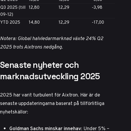
Q3 2025 (till
12,80
12,29
-3,98
09-12)
YTD 2025
14,80
12,29
-17,00
Notera: Global halvledarmarknad växte 24% Q2
2025 trots Aixtrons nedgång.
Senaste nyheter och
marknadsutveckling 2025
2025 har varit turbulent för Aixtron. Här är de
senaste uppdateringarna baserat på tillförlitliga
nyhetskällor:
Goldman Sachs minskar innehav
: Under 5% –