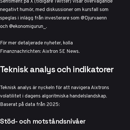
Sentiment på X (tidigare Twitter) visar övervägande
negativt humör, med diskussioner om kursfall som
speglas i inlägg från investerare som
@Djurvaenn
och
@ekonomigurun_
.
För mer detaljerade nyheter, kolla
Finanznachrichten: Aixtron SE News
.
Teknisk analys och indikatorer
Teknisk analys är nyckeln för att navigera Aixtrons
volatilitet i dagens algoritmiska handelslandskap.
Baserat på data från 2025:
Stöd- och motståndsnivåer