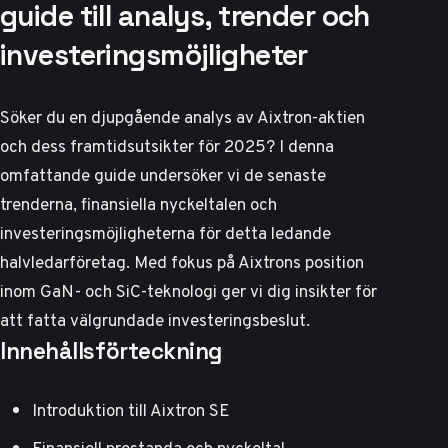
guide till analys, trender och
investeringsmöjligheter
Söker du en djupgående analys av Aixtron-aktien
och dess framtidsutsikter för 2025? I denna
omfattande guide undersöker vi de senaste
trenderna, finansiella nyckeltalen och
investeringsmöjligheterna för detta ledande
halvledarföretag. Med fokus på Aixtrons position
inom GaN- och SiC-teknologi ger vi dig insikter för
att fatta välgrundade investeringsbeslut.
Innehållsförteckning
Introduktion till Aixtron SE
Finansiell prestanda och nyckeltal