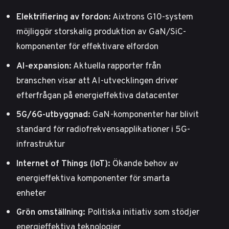
Elektrifiering av fordon:
Aixtrons G10-system
möjliggör storskalig produktion av GaN/SiC-
komponenter för effektivare elfordon
AI-expansion:
Aktuella rapporter från
branschen
visar att AI-utvecklingen driver
efterfrågan på energieffektiva datacenter
5G/6G-utbyggnad:
GaN-komponenter har blivit
standard för radiofrekvensapplikationer i 5G-
infrastruktur
Internet of Things (IoT):
Ökande behov av
energieffektiva komponenter för smarta
enheter
Grön omställning:
Politiska initiativ som stödjer
energieffektiva teknologier