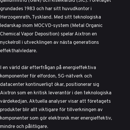
galliumnitrid (GaN) och kiselkarbid (SiC). Företaget
grundades 1983 och har sitt huvudkontor i
Herzogenrath, Tyskland. Med sitt teknologiska
ledarskap inom MOCVD-system (Metal Organic
Chemical Vapor Deposition) spelar Aixtron en
nyckelroll i utvecklingen av nästa generations
effekthalvledare.
I en värld där efterfrågan på energieffektiva
komponenter för elfordon, 5G-nätverk och
datacenter kontinuerligt ökar, positionerar sig
Aixtron som en kritisk leverantör i den teknologiska
värdekedjan.
Aktuella analyser
visar att företagets
produkter blir allt viktigare för tillverkningen av
komponenter som gör elektronik mer energieffektiv,
mindre och pålitligare.