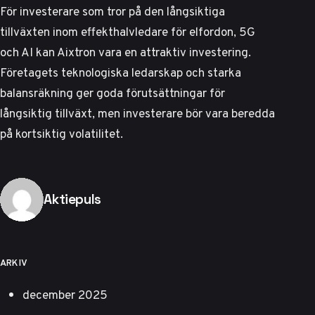
För investerare som tror på den långsiktiga
tillväxten inom effekthalvledare för elfordon, 5G
och AI kan Aixtron vara en attraktiv investering.
Företagets teknologiska ledarskap och starka
balansräkning ger goda förutsättningar för
långsiktig tillväxt, men investerare bör vara beredda
på kortsiktig volatilitet.
Publicerad av
Aktiepuls
ARKIV
december 2025