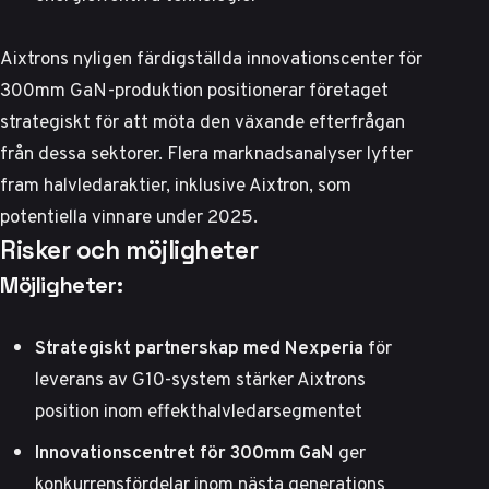
Aixtrons nyligen färdigställda innovationscenter för
300mm GaN-produktion positionerar företaget
strategiskt för att möta den växande efterfrågan
från dessa sektorer.
Flera marknadsanalyser
lyfter
fram halvledaraktier, inklusive Aixtron, som
potentiella vinnare under 2025.
Risker och möjligheter
Möjligheter:
Strategiskt partnerskap med Nexperia
för
leverans av G10-system stärker Aixtrons
position inom effekthalvledarsegmentet
Innovationscentret för 300mm GaN
ger
konkurrensfördelar inom nästa generations