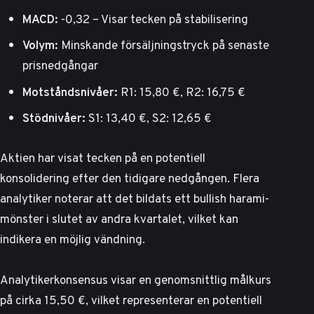
MACD:
-0,32 – Visar tecken på stabilisering
Volym:
Minskande försäljningstryck på senaste
prisnedgångar
Motståndsnivåer:
R1: 15,80 €, R2: 16,75 €
Stödnivåer:
S1: 13,40 €, S2: 12,65 €
Aktien har visat tecken på en potentiell
konsolidering efter den tidigare nedgången.
Flera
analytiker
noterar att det bildats ett bullish harami-
mönster i slutet av andra kvartalet, vilket kan
indikera en möjlig vändning.
Analytikerkonsensus visar en genomsnittlig målkurs
på cirka 15,50 €, vilket representerar en potentiell