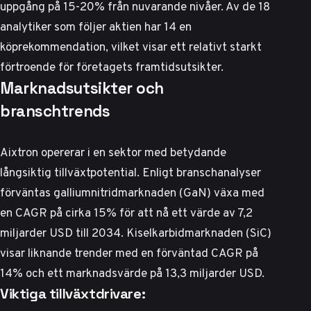
uppgång på 15-20% från nuvarande nivåer. Av de 18
analytiker som följer aktien har 14 en
köprekommendation, vilket visar ett relativt starkt
förtroende för företagets framtidsutsikter.
Marknadsutsikter och
branschtrends
Aixtron opererar i en sektor med betydande
långsiktig tillväxtpotential.
Enligt branschanalyser
förväntas galliumnitridmarknaden (GaN) växa med
en CAGR på cirka 15% för att nå ett värde av 7,2
miljarder USD till 2034. Kiselkarbidmarknaden (SiC)
visar liknande trender med en förväntad CAGR på
14% och ett marknadsvärde på 13,3 miljarder USD.
Viktiga tillväxtdrivare: