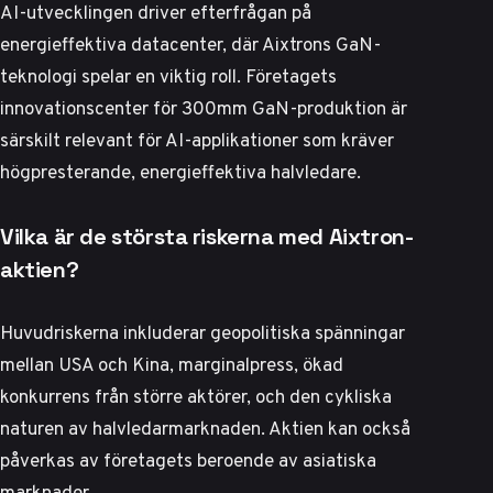
AI-utvecklingen driver efterfrågan på
energieffektiva datacenter, där Aixtrons GaN-
teknologi spelar en viktig roll. Företagets
innovationscenter för 300mm GaN-produktion är
särskilt relevant för AI-applikationer som kräver
högpresterande, energieffektiva halvledare.
Vilka är de största riskerna med Aixtron-
aktien?
Huvudriskerna inkluderar geopolitiska spänningar
mellan USA och Kina, marginalpress, ökad
konkurrens från större aktörer, och den cykliska
naturen av halvledarmarknaden. Aktien kan också
påverkas av företagets beroende av asiatiska
marknader.