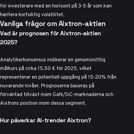
för investerare med en horisont på 3-5 år som kan
hantera kortsiktig volatilitet.
Vanliga frågor om Aixtron-aktien
Vad är prognosen för Aixtron-aktien
2025?
Analytikerkonsensus indikerar en genomsnittlig
målkurs på cirka 15,50 € för 2025, vilket
representerar en potentiell uppgång på 15-20% från
nuvarande nivåer. Prognoserna baseras på
förväntad tillväxt inom GaN/SiC-marknaderna och
Aixtrons position inom dessa segment.
Hur påverkar AI-trender Aixtron?