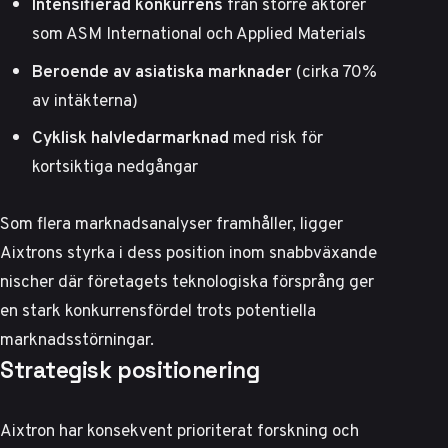
Intensifierad konkurrens
från större aktörer
som ASM International och Applied Materials
Beroende av asiatiska marknader
(cirka 70%
av intäkterna)
Cyklisk halvledarmarknad
med risk för
kortsiktiga nedgångar
Som
flera marknadsanalyser framhåller
, ligger
Aixtrons styrka i dess position inom snabbväxande
nischer där företagets teknologiska försprång ger
en stark konkurrensfördel trots potentiella
marknadsstörningar.
Strategisk positionering
Aixtron har konsekvent prioriterat forskning och