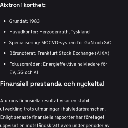
Aixtron i korthet:
Grundat: 1983
Huvudkontor: Herzogenrath, Tyskland
Specialisering: MOCVD-system för GaN och SiC
Börsnoterat: Frankfurt Stock Exchange (AIXA)
Fokusområden: Energieffektiva halvledare för
EV, 5G och AI
Finansiell prestanda och nyckeltal
Aixtrons finansiella resultat visar en stabil
utveckling trots utmaningar i halvledarbranschen.
Enligt senaste finansiella rapporter
har företaget
uppvisat en motståndskraft även under perioder av