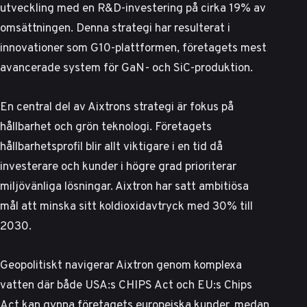
utveckling med en R&D-investering på cirka 19% av
omsättningen. Denna strategi har resulterat i
innovationer som G10-plattformen, företagets mest
avancerade system för GaN- och SiC-produktion.
En central del av Aixtrons strategi är fokus på
hållbarhet och grön teknologi.
Företagets
hållbarhetsprofil
blir allt viktigare i en tid då
investerare och kunder i högre grad prioriterar
miljövänliga lösningar. Aixtron har satt ambitiösa
mål att minska sitt koldioxidavtryck med 30% till
2030.
Geopolitiskt navigerar Aixtron genom komplexa
vatten där både USA:s CHIPS Act och EU:s Chips
Act kan gynna företagets europeiska kunder, medan