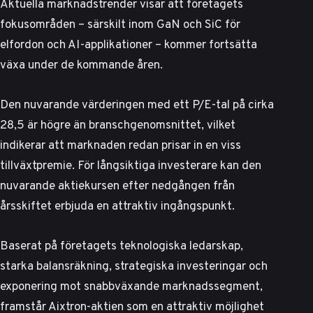
Aktuella marknadstrender
visar att företagets
fokusområden – särskilt inom GaN och SiC för
elfordon och AI-applikationer – kommer fortsätta
växa under de kommande åren.
Den nuvarande värderingen med ett P/E-tal på cirka
28,5 är högre än branschgenomsnittet, vilket
indikerar att marknaden redan prisar in en viss
tillväxtpremie. För långsiktiga investerare kan den
nuvarande aktiekursen efter nedgången från
årsskiftet erbjuda en attraktiv ingångspunkt.
Baserat på företagets teknologiska ledarskap,
starka balansräkning, strategiska investeringar och
exponering mot snabbväxande marknadssegment,
framstår Aixtron-aktien som en attraktiv möjlighet