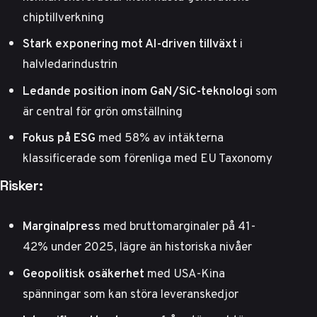
chiptillverkning
Stark exponering mot AI-driven tillväxt
i
halvledarindustrin
Ledande position inom GaN/SiC-teknologi
som
är central för grön omställning
Fokus på ESG
med 58% av intäkterna
klassificerade som förenliga med EU Taxonomy
Risker:
Marginalpress
med bruttomarginaler på 41-
42% under 2025, lägre än historiska nivåer
Geopolitisk osäkerhet
med USA-Kina
spänningar som kan störa leveranskedjor