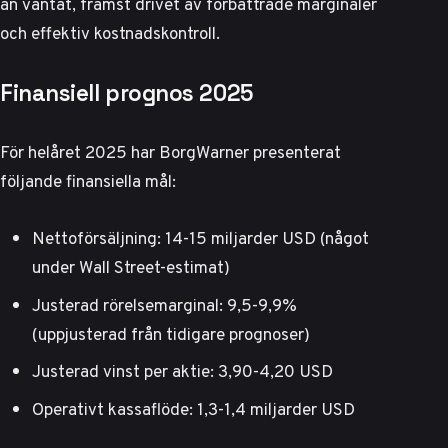
än väntat, främst drivet av förbättrade marginaler
och effektiv kostnadskontroll.
Finansiell prognos 2025
För helåret 2025 har BorgWarner presenterat
följande finansiella mål:
Nettoförsäljning: 14-15 miljarder USD (något
under Wall Street-estimat)
Justerad rörelsemarginal: 9,5-9,9%
(uppjusterad från tidigare prognoser)
Justerad vinst per aktie: 3,90-4,20 USD
Operativt kassaflöde: 1,3-1,4 miljarder USD