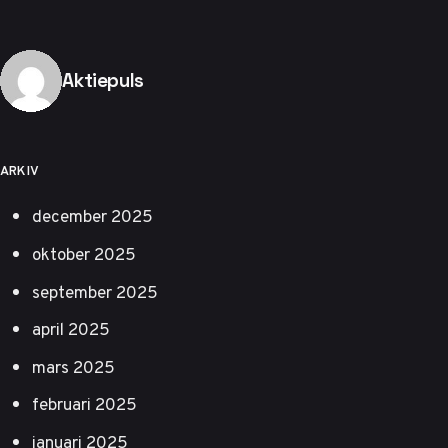
Publicerad av
Aktiepuls
ARKIV
december 2025
oktober 2025
september 2025
april 2025
mars 2025
februari 2025
januari 2025