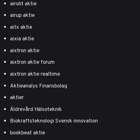
airolit aktie
airup aktie
aitx aktie
aixia aktie
aixtron aktie
aixtron aktie forum
aixtron aktie realtime
Aktieanalys Finansbolag
aktier
Äldrevård Hälsoteknik
Biokraftsteknologi Svensk innovation
bookbeat aktie