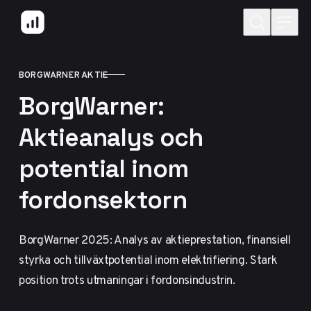
Hoppa till innehåll
BORGWARNER AKTIE
KATEGORI
BorgWarner:
Aktieanalys och
potential inom
fordonsektorn
BorgWarner 2025: Analys av aktieprestation, finansiell
styrka och tillväxtpotential inom elektrifiering. Stark
position trots utmaningar i fordonsindustrin.