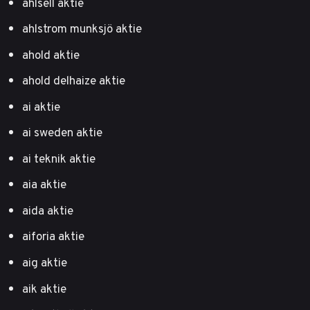
ahlsell aktie
ahlstrom munksjö aktie
ahold aktie
ahold delhaize aktie
ai aktie
ai sweden aktie
ai teknik aktie
aia aktie
aida aktie
aiforia aktie
aig aktie
aik aktie