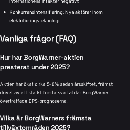
internationella intäkter negativt
Konkurrensintensifiering: Nya aktörer inom
elektrifieringsteknologi
Vanliga frågor (FAQ)
Hur har BorgWarner-aktien
presterat under 2025?
Aktien har ökat cirka 5-8% sedan årsskiftet, främst
drivet av ett starkt första kvartal där BorgWarner
överträffade EPS-prognoserna.
Vilka är BorgWarners främsta
tillväxtområden 2025?