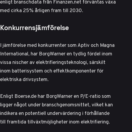
enligt
branschdata från Finanzen.net
förväntas växa
med cirka 25% årligen fram till 2030.
Konkurrensjämförelse
I jämförelse med konkurrenter som Aptiv och Magna
International, har BorgWarner en tydlig fördel inom
vissa nischer av elektrifieringsteknologi, särskilt
inom batterisystem och effektkomponenter för
elektriska drivsystem.
Enligt
Boerse.de
har BorgWarner en P/E-ratio som
ligger något under branschgenomsnittet, vilket kan
indikera en potentiell undervärdering i förhållande
till framtida tillväxtmöjligheter inom elektrifiering.