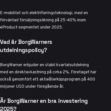
E-mobilitet och elektrifieringsteknologi, med en
förväntad försäljningsökning på 25-40% inom
eProduct-segmentet under 2025.
Vad är BorgWarners
utdelningspolicy?
BorgWarner erbjuder en stabil kvartalsutdelning
med en direktavkastning på cirka 2%. Företaget har
också genomfört ett aktieåterköpsprogram på 400
miljoner USD under föregående år.
Är BorgWarner en bra investering
2025?