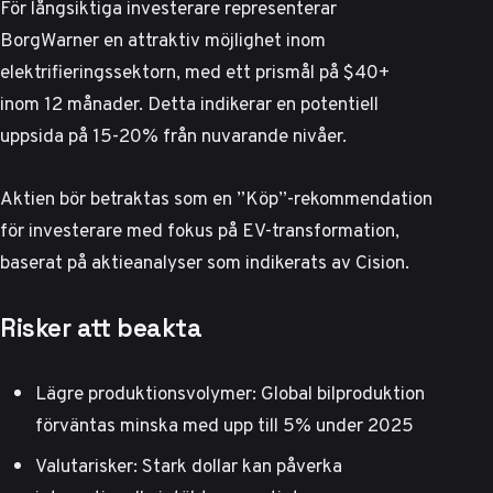
För långsiktiga investerare representerar
BorgWarner en attraktiv möjlighet inom
elektrifieringssektorn, med ett prismål på $40+
inom 12 månader. Detta indikerar en potentiell
uppsida på 15-20% från nuvarande nivåer.
Aktien bör betraktas som en ”Köp”-rekommendation
för investerare med fokus på EV-transformation,
baserat på
aktieanalyser som indikerats av Cision
.
Risker att beakta
Lägre produktionsvolymer: Global bilproduktion
förväntas minska med upp till 5% under 2025
Valutarisker: Stark dollar kan påverka