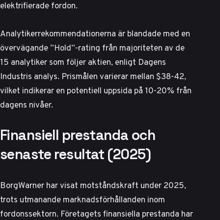
elektrifierade fordon.
Analytikerrekommendationerna är blandade med en
övervägande ”Hold”-rating från majoriteten av de
15 analytiker som följer aktien, enligt
Dagens
Industris analys
. Prismålen varierar mellan $38-42,
vilket indikerar en potentiell uppsida på 10-20% från
dagens nivåer.
Finansiell prestanda och
senaste resultat (2025)
BorgWarner har visat motståndskraft under 2025,
trots utmanande marknadsförhållanden inom
fordonssektorn. Företagets finansiella prestanda har