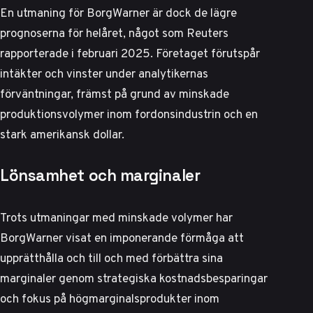
En utmaning för BorgWarner är dock de lägre
prognoserna för helåret, något som
Reuters
rapporterade i februari 2025
. Företaget förutspår
intäkter och vinster under analytikernas
förväntningar, främst på grund av minskade
produktionsvolymer inom fordonsindustrin och en
stark amerikansk dollar.
Lönsamhet och marginaler
Trots utmaningar med minskade volymer har
BorgWarner visat en imponerande förmåga att
upprätthålla och till och med förbättra sina
marginaler genom strategiska kostnadsbesparingar
och fokus på högmarginalsprodukter inom