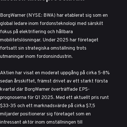
BorgWarner (NYSE: BWA) har etablerat sig som en
global ledare inom fordonsteknologi med särskilt
fokus på elektrifiering och hållbara
mobilitetslösningar. Under 2025 har företaget
fortsatt sin strategiska omställning trots
utmaningar inom fordonsindustrin.
Aktien har visat en moderat uppgång på cirka 5-8%
sedan årsskiftet, främst drivet av ett starkt första
kvartal där
BorgWarner överträffade EPS-
prognoserna för Q1 2025
. Med ett aktuellt pris runt
$33-35 och ett marknadsvärde på cirka $7,5
miljarder positionerar sig företaget som en
intressant aktör inom omställningen till