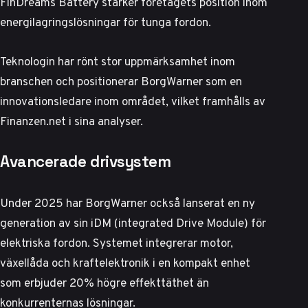
FinDreams Battery stärker företagets position inom
energilagringslösningar för tunga fordon.
Teknologin har rönt stor uppmärksamhet inom
branschen och positionerar BorgWarner som en
innovationsledare inom området, vilket framhålls av
Finanzen.net i sina analyser
.
Avancerade drivsystem
Under 2025 har BorgWarner också lanserat en ny
generation av sin iDM (integrated Drive Module) för
elektriska fordon. Systemet integrerar motor,
växellåda och kraftelektronik i en kompakt enhet
som erbjuder 20% högre effekttäthet än
konkurrenternas lösningar.