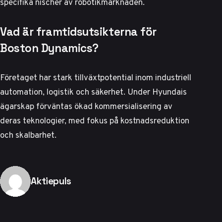
specifika nischer av robotikmarknaden.
Vad är framtidsutsikterna för
Boston Dynamics?
Företaget har stark tillväxtpotential inom industriell
automation, logistik och säkerhet. Under Hyundais
ägarskap förväntas ökad kommersialisering av
deras teknologier, med fokus på kostnadsreduktion
och skalbarhet.
Publicerad av
Aktiepuls