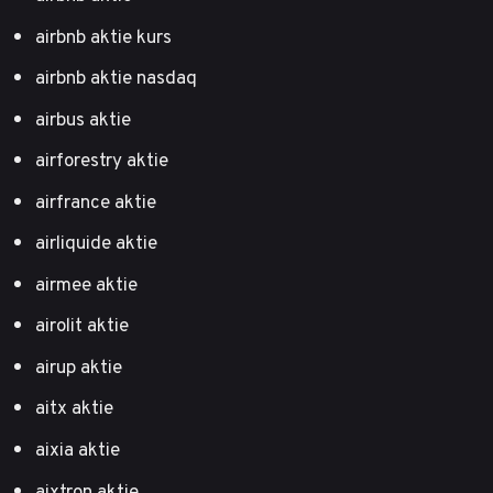
airbnb aktie kurs
airbnb aktie nasdaq
airbus aktie
airforestry aktie
airfrance aktie
airliquide aktie
airmee aktie
airolit aktie
airup aktie
aitx aktie
aixia aktie
aixtron aktie