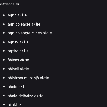
KATEGORIER
agnc aktie
agnico eagle aktie
agnico eagle mines aktie
agrify aktie
agtira aktie
åhlens aktie
ahlsell aktie
ahlstrom munksjö aktie
ahold aktie
ahold delhaize aktie
ai aktie