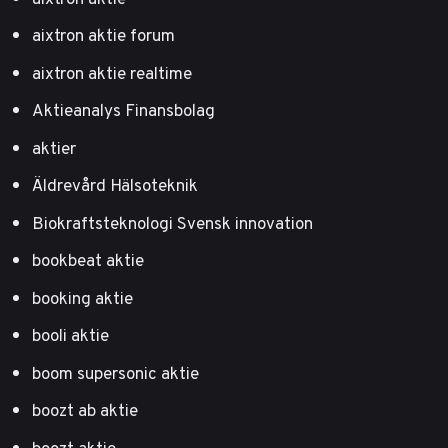
aixtron aktie forum
aixtron aktie realtime
Aktieanalys Finansbolag
aktier
Äldrevård Hälsoteknik
Biokraftsteknologi Svensk innovation
bookbeat aktie
booking aktie
booli aktie
boom supersonic aktie
boozt ab aktie
boozt aktie