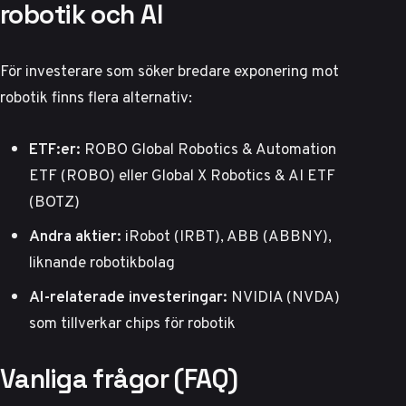
robotik och AI
För investerare som söker bredare exponering mot
robotik finns flera alternativ:
ETF:er:
ROBO Global Robotics & Automation
ETF (ROBO) eller Global X Robotics & AI ETF
(BOTZ)
Andra aktier:
iRobot (IRBT), ABB (ABBNY),
liknande robotikbolag
AI-relaterade investeringar:
NVIDIA (NVDA)
som tillverkar chips för robotik
Vanliga frågor (FAQ)