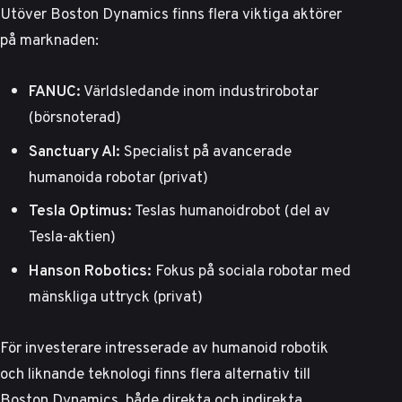
Utöver Boston Dynamics finns flera viktiga aktörer
på marknaden:
FANUC:
Världsledande inom industrirobotar
(börsnoterad)
Sanctuary AI:
Specialist på avancerade
humanoida robotar (privat)
Tesla Optimus:
Teslas humanoidrobot (del av
Tesla-aktien)
Hanson Robotics:
Fokus på sociala robotar med
mänskliga uttryck (privat)
För investerare intresserade av
humanoid robotik
och liknande teknologi
finns flera alternativ till
Boston Dynamics, både direkta och indirekta.