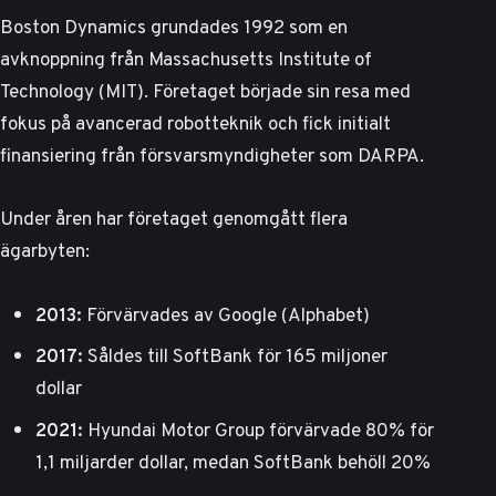
Boston Dynamics grundades 1992 som en
avknoppning från Massachusetts Institute of
Technology (MIT). Företaget började sin resa med
fokus på avancerad robotteknik och fick initialt
finansiering från försvarsmyndigheter som DARPA.
Under åren har företaget genomgått flera
ägarbyten:
2013:
Förvärvades av Google (Alphabet)
2017:
Såldes till SoftBank för 165 miljoner
dollar
2021:
Hyundai Motor Group förvärvade 80% för
1,1 miljarder dollar
, medan SoftBank behöll 20%