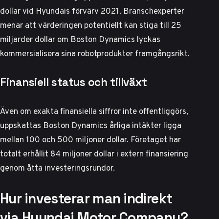
dollar vid Hyundais förvärv 2021. Branschexperter
menar att värderingen potentiellt kan stiga till 25
miljarder dollar om Boston Dynamics lyckas
kommersialisera sina robotprodukter framgångsrikt.
Finansiell status och tillväxt
Även om exakta finansiella siffror inte offentliggörs,
uppskattas Boston Dynamics årliga intäkter ligga
mellan 100 och 500 miljoner dollar. Företaget har
totalt erhållit 84 miljoner dollar i extern finansiering
genom åtta investeringsrundor.
Hur investerar man indirekt
via Hyundai Motor Company?