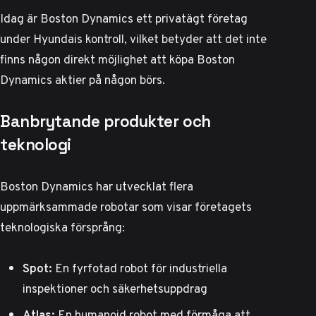
Idag är Boston Dynamics ett privatägt företag
under Hyundais kontroll, vilket betyder att det inte
finns någon direkt möjlighet att köpa Boston
Dynamics aktier på någon börs.
Banbrytande produkter och
teknologi
Boston Dynamics har utvecklat flera
uppmärksammade robotar som visar företagets
teknologiska försprång:
Spot:
En fyrfotad robot för industriella
inspektioner och säkerhetsuppdrag
Atlas:
En humanoid robot med förmåga att