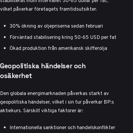
stabiliseras inom intervallet 50-65 dollar per fat,
vilket påverkar företagets framtidsutsikter.
30% ökning av oljepriserna sedan februari
Förväntad stabilisering kring 50-65 USD per fat
Ökad produktion från amerikansk skifferolja
Geopolitiska händelser och
osäkerhet
Den globala energimarknaden påverkas starkt av
geopolitiska händelser, vilket i sin tur påverkar BP:s
aktiekurs. Särskilt viktiga faktorer är:
Internationella sanktioner och handelskonflikter