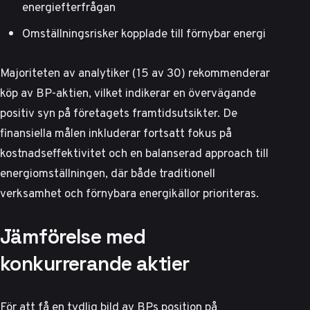
energiefterfrågan
Omställningsrisker kopplade till förnybar energi
Majoriteten av analytiker (15 av 30) rekommenderar
köp av BP-aktien, vilket indikerar en övervägande
positiv syn på företagets framtidsutsikter.
De
finansiella målen
inkluderar fortsatt fokus på
kostnadseffektivitet och en balanserad approach till
energiomställningen, där både traditionell
verksamhet och förnybara energikällor prioriteras.
Jämförelse med
konkurrerande aktier
För att få en tydlig bild av BPs position på