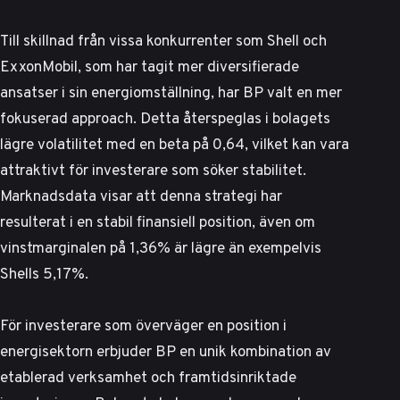
Till skillnad från vissa konkurrenter som Shell och
ExxonMobil, som har tagit mer diversifierade
ansatser i sin energiomställning, har BP valt en mer
fokuserad approach. Detta återspeglas i bolagets
lägre volatilitet med en beta på 0,64, vilket kan vara
attraktivt för investerare som söker stabilitet.
Marknadsdata visar
att denna strategi har
resulterat i en stabil finansiell position, även om
vinstmarginalen på 1,36% är lägre än exempelvis
Shells 5,17%.
För investerare som överväger en position i
energisektorn erbjuder BP en unik kombination av
etablerad verksamhet och framtidsinriktade