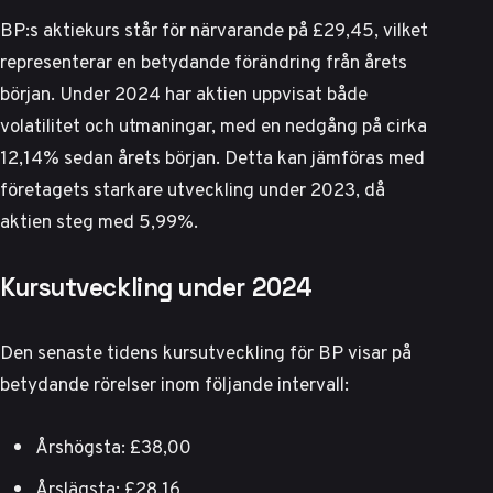
BP:s aktiekurs står för närvarande på £29,45, vilket
representerar en betydande förändring från årets
början. Under 2024 har aktien uppvisat både
volatilitet och utmaningar, med en nedgång på cirka
12,14% sedan årets början. Detta kan jämföras med
företagets starkare utveckling under 2023, då
aktien steg med 5,99%.
Kursutveckling under 2024
Den senaste tidens kursutveckling för BP visar på
betydande rörelser inom följande intervall:
Årshögsta: £38,00
Årslägsta: £28,16