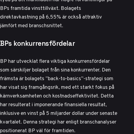
BPs framtida vinsttillväxt. Bolagets
direktavkastning på 6,55% är också attraktiv
jämfört med branschsnittet.
BPs konkurrensfördelar
BP har utvecklat flera viktiga konkurrensfördelar
som särskiljer bolaget från sina konkurrenter. Den
främsta är bolagets ”back-to-basics”-strategi som
har visat sig framgångsrik, med ett starkt fokus på
kärnverksamheten och kostnadseffektivitet. Detta
har resulterat i imponerande finansiella resultat,
inklusive en vinst på 5 miljarder dollar under senaste
kvartalet.
Denna strategi har enligt branschanalyser
positionerat BP väl för framtiden.