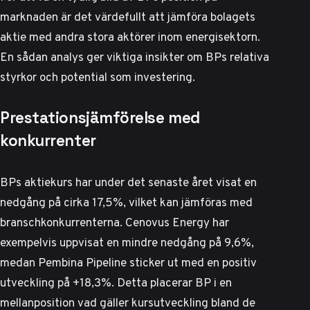
marknaden är det värdefullt att jämföra bolagets
aktie med andra stora aktörer inom energisektorn.
En sådan analys ger viktiga insikter om BPs relativa
styrkor och potential som investering.
Prestationsjämförelse med
konkurrenter
BPs aktiekurs har under det senaste året visat en
nedgång på cirka 17,5%, vilket kan jämföras med
branschkonkurrenterna. Cenovus Energy har
exempelvis uppvisat en mindre nedgång på 9,6%,
medan Pembina Pipeline sticker ut med en positiv
utveckling på +18,3%. Detta placerar BP i en
mellanposition vad gäller kursutveckling bland de