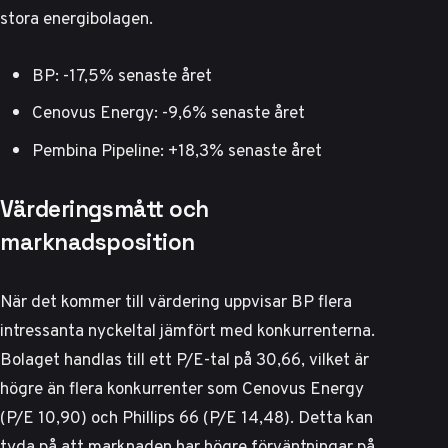
stora energibolagen.
BP: -17,5% senaste året
Cenovus Energy: -9,6% senaste året
Pembina Pipeline: +18,3% senaste året
Värderingsmått och
marknadsposition
När det kommer till värdering uppvisar BP flera
intressanta nyckeltal jämfört med konkurrenterna.
Bolaget handlas till ett P/E-tal på 30,66, vilket är
högre än flera konkurrenter som Cenovus Energy
(P/E 10,90) och Phillips 66 (P/E 14,48). Detta kan
tyda på att marknaden har högre förväntningar på