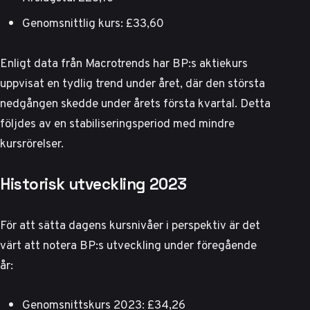
Genomsnittlig kurs: £33,60
Enligt data från
Macrotrends
har BP:s aktiekurs
uppvisat en tydlig trend under året, där den största
nedgången skedde under årets första kvartal. Detta
följdes av en stabiliseringsperiod med mindre
kursrörelser.
Historisk utveckling 2023
För att sätta dagens kursnivåer i perspektiv är det
värt att notera BP:s utveckling under föregående
år:
Genomsnittskurs 2023: £34,26