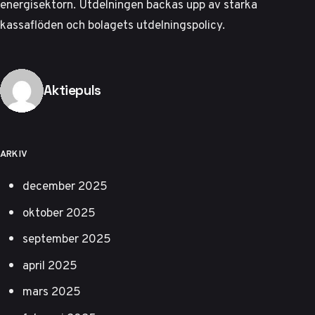
energisektorn. Utdelningen backas upp av starka
kassaflöden och bolagets utdelningspolicy.
Publicerad av
Aktiepuls
ARKIV
december 2025
oktober 2025
september 2025
april 2025
mars 2025