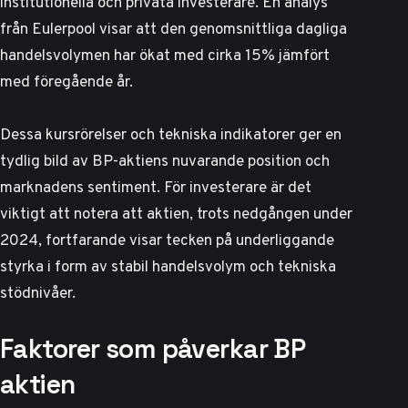
institutionella och privata investerare. En analys
från
Eulerpool
visar att den genomsnittliga dagliga
handelsvolymen har ökat med cirka 15% jämfört
med föregående år.
Dessa kursrörelser och tekniska indikatorer ger en
tydlig bild av BP-aktiens nuvarande position och
marknadens sentiment. För investerare är det
viktigt att notera att aktien, trots nedgången under
2024, fortfarande visar tecken på underliggande
styrka i form av stabil handelsvolym och tekniska
stödnivåer.
Faktorer som påverkar BP
aktien