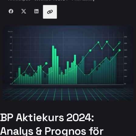
Dela med vänner
BP Aktiekurs 2024:
Analys & Prognos för