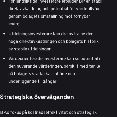
För långsiktiga investerare erbjuder BP en stabil
direktavkastning och potential för värdetillväxt
genom bolagets omställning mot förnybar
energi
Utdelningsinvesterare kan dra nytta av den
höga direktavkastningen och bolagets historik
av stabila utdelningar
Värdeorienterade investerare kan se potential i
den nuvarande värderingen, särskilt med tanke
på bolagets starka kassaflöde och
underliggande tillgångar
Strategiska överväganden
BP:s fokus på kostnadseffektivitet och strategisk