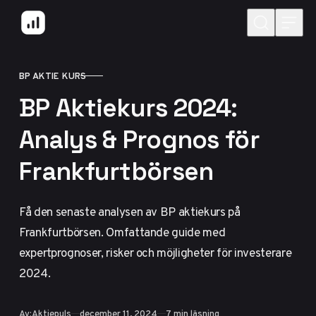
Hoppa till innehåll
BP AKTIE KURS
KATEGORI
BP Aktiekurs 2024:
Analys & Prognos för
Frankfurtbörsen
Få den senaste analysen av BP aktiekurs på
Frankfurtbörsen. Omfattande guide med
expertprognoser, risker och möjligheter för investerare
2024.
Publicerad
Av:
Aktiepuls
december 11, 2024
7 min läsning