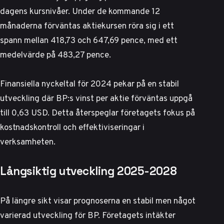
dagens kursnivåer. Under de kommande 12
månaderna förväntas aktiekursen röra sig i ett
spann mellan 418,73 och 647,69 pence, med ett
medelvärde på 483,27 pence.
Finansiella nyckeltal för 2024 pekar på en stabil
utveckling där
BP:s vinst per aktie förväntas uppgå
till 0,63 USD
. Detta återspeglar företagets fokus på
kostnadskontroll och effektiviseringar i
verksamheten.
Långsiktig utveckling 2025-2028
På längre sikt visar prognoserna en stabil men något
varierad utveckling för BP. Företagets intäkter