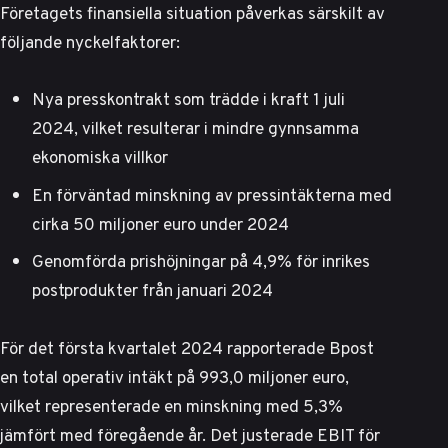
Företagets finansiella situation påverkas särskilt av
följande nyckelfaktorer:
Nya presskontrakt som trädde i kraft 1 juli
2024, vilket resulterar i mindre gynnsamma
ekonomiska villkor
En förväntad minskning av pressintäkterna med
cirka 50 miljoner euro under 2024
Genomförda prishöjningar på 4,9% för inrikes
postprodukter från januari 2024
För det första kvartalet 2024 rapporterade Bpost
en total operativ intäkt på 993,0 miljoner euro,
vilket representerade en minskning med 5,3%
jämfört med föregående år.
Det justerade EBIT för