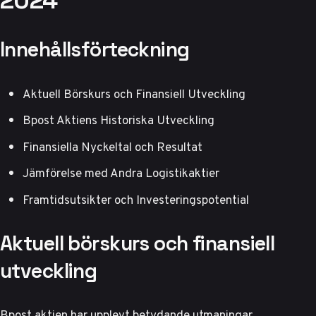
2024
Innehållsförteckning
Aktuell Börskurs och Finansiell Utveckling
Bpost Aktiens Historiska Utveckling
Finansiella Nyckeltal och Resultat
Jämförelse med Andra Logistikaktier
Framtidsutsikter och Investeringspotential
Aktuell börskurs och finansiell
utveckling
Bpost aktien har upplevt betydande utmaningar