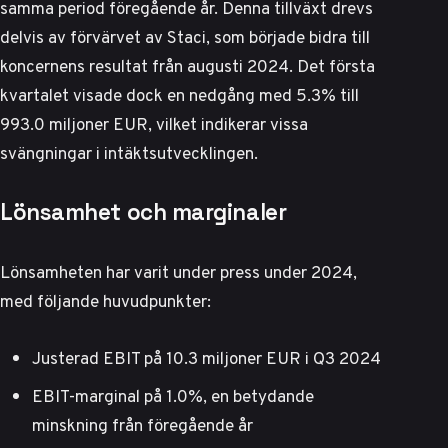
samma period föregående år. Denna tillväxt drevs
delvis av förvärvet av Staci, som började bidra till
koncernens resultat från augusti 2024.
Det första
kvartalet visade dock en nedgång
med 5.3% till
993.0 miljoner EUR, vilket indikerar vissa
svängningar i intäktsutvecklingen.
Lönsamhet och marginaler
Lönsamheten har varit under press under 2024,
med följande huvudpunkter:
Justerad EBIT på 10.3 miljoner EUR i Q3 2024
EBIT-marginal på 1.0%, en betydande
minskning från föregående år