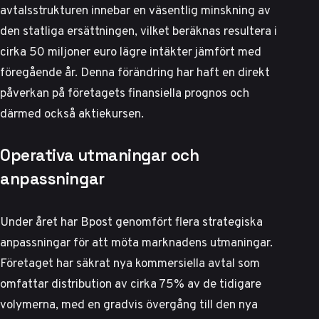
avtalsstrukturen innebar en väsentlig minskning av
den statliga ersättningen, vilket beräknas resultera i
cirka 50 miljoner euro lägre intäkter jämfört med
föregående år.
Denna förändring har haft en direkt
påverkan på företagets finansiella prognos
och
därmed också aktiekursen.
Operativa utmaningar och
anpassningar
Under året har Bpost genomfört flera strategiska
anpassningar för att möta marknadens utmaningar.
Företaget har säkrat nya kommersiella avtal som
omfattar distribution av cirka 75% av de tidigare
volymerna, med en gradvis övergång till den nya