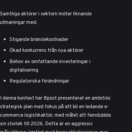
Samtliga aktörer i sektorn möter liknande
utmaningar med:
Stigande bränslekostnader
Ökad konkurrens från nya aktörer
Behov av omfattande investeringar i
digitalisering
Regulatoriska förändringar
I denna kontext har
Bpost presenterat en ambitiös
strategisk plan
med fokus på att bli en ledande e-
commerce logistikaktör, med målet att femdubbla
sin storlek till 2026. Detta är en aggressiv
målsättning jämfört med branschkollegornas mer