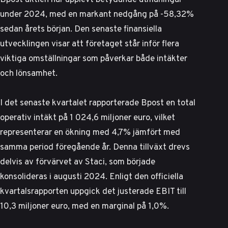
under 2024, med en markant nedgång på -58,32%
sedan årets början. Den senaste finansiella
utvecklingen visar att företaget står inför flera
viktiga omställningar som påverkar både intäkter
och lönsamhet.
I det senaste kvartalet rapporterade Bpost en total
operativ intäkt på 1 024,6 miljoner euro, vilket
representerar en ökning med 4,7% jämfört med
samma period föregående år. Denna tillväxt drevs
delvis av förvärvet av Staci, som började
konsolideras i augusti 2024.
Enligt den officiella
kvartalsrapporten
uppgick det justerade EBIT till
10,3 miljoner euro, med en marginal på 1,0%.