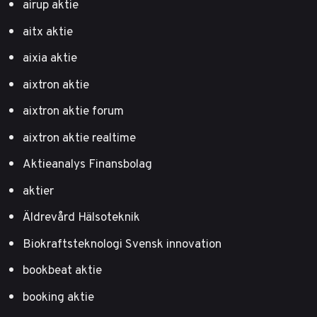
airup aktie
aitx aktie
aixia aktie
aixtron aktie
aixtron aktie forum
aixtron aktie realtime
Aktieanalys Finansbolag
aktier
Äldrevård Hälsoteknik
Biokraftsteknologi Svensk innovation
bookbeat aktie
booking aktie