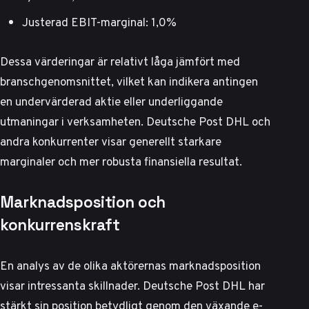
Justerad EBIT-marginal: 1,0%
Dessa värderingar är relativt låga jämfört med
branschgenomsnittet, vilket kan indikera antingen
en undervärderad aktie eller underliggande
utmaningar i verksamheten. Deutsche Post DHL och
andra konkurrenter visar generellt starkare
marginaler och mer robusta finansiella resultat.
Marknadsposition och
konkurrenskraft
En analys av de olika aktörernas marknadsposition
visar intressanta skillnader.
Deutsche Post DHL har
stärkt sin position
betydligt genom den växande e-