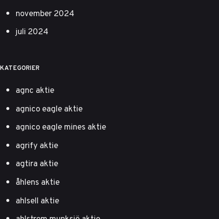
november 2024
juli 2024
KATEGORIER
agnc aktie
agnico eagle aktie
agnico eagle mines aktie
agrify aktie
agtira aktie
åhlens aktie
ahlsell aktie
ahlstrom munksjö aktie