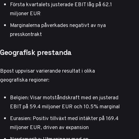
Första kvartalets justerade EBIT låg på 62.1
miljoner EUR
Marginalerna påverkades negativt av nya
presskontrakt
Geografisk prestanda
Bpost uppvisar varierande resultat i olika
geografiska regioner:
Belgien: Visar motståndskraft med en justerad
EBIT på 59.4 miljoner EUR och 10.5% marginal
Eurasien: Positiv tillväxt med intäkter på 169.4
miljoner EUR, driven av expansion
Nordamerika: Utmaningar med en