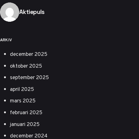
Publicerad av
Aktiepuls
ARKIV
december 2025
oktober 2025
september 2025
april 2025
mars 2025
februari 2025
januari 2025
december 2024