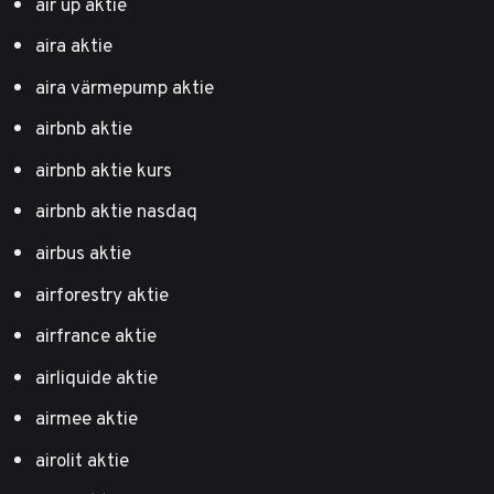
air up aktie
aira aktie
aira värmepump aktie
airbnb aktie
airbnb aktie kurs
airbnb aktie nasdaq
airbus aktie
airforestry aktie
airfrance aktie
airliquide aktie
airmee aktie
airolit aktie