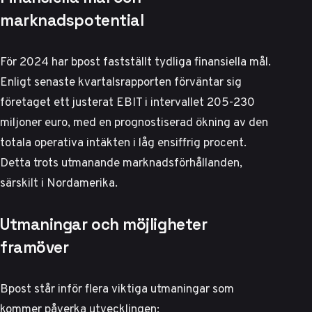
marknadspotential
För 2024 har bpost fastställt tydliga finansiella mål.
Enligt
senaste kvartalsrapporten
förväntar sig
företaget ett justerat EBIT i intervallet 205-230
miljoner euro, med en prognostiserad ökning av den
totala operativa intäkten i låg ensiffrig procent.
Detta trots utmanande marknadsförhållanden,
särskilt i Nordamerika.
Utmaningar och möjligheter
framöver
Bpost står inför flera viktiga utmaningar som
kommer påverka utvecklingen: