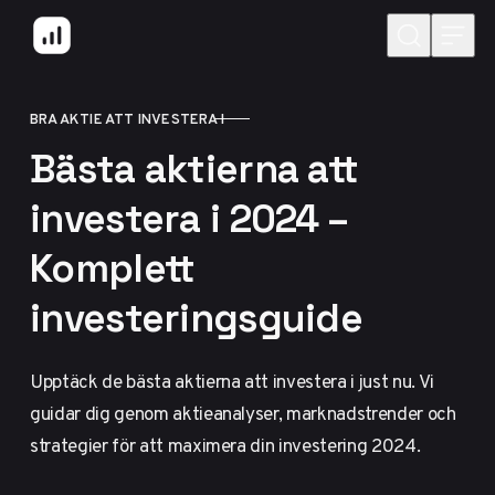
Hoppa till innehåll
BRA AKTIE ATT INVESTERA I
KATEGORI
Bästa aktierna att
investera i 2024 –
Komplett
investeringsguide
Upptäck de bästa aktierna att investera i just nu. Vi
guidar dig genom aktieanalyser, marknadstrender och
strategier för att maximera din investering 2024.