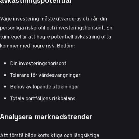
avkastningspotential
Varje investering måste utvärderas utifrån din
personliga riskprofil och investeringshorisont. En
tumregel är att högre potentiell avkastning ofta
kommer med högre risk. Bedöm:
Din investeringshorisont
Tolerans för värdesvängningar
Behov av löpande utdelningar
Totala portföljens riskbalans
Analysera marknadstrender
Att förstå både kortsiktiga och långsiktiga