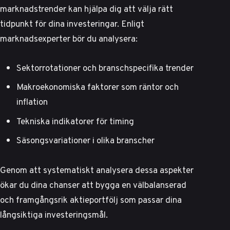
marknadstrender kan hjälpa dig att välja rätt
tidpunkt för dina investeringar. Enligt
marknadsexperter
bör du analysera:
Sektorrotationer och branschspecifika trender
Makroekonomiska faktorer som räntor och
inflation
Tekniska indikatorer för timing
Säsongsvariationer i olika branscher
Genom att systematiskt analysera dessa aspekter
ökar du dina chanser att bygga en välbalanserad
och framgångsrik aktieportfölj som passar dina
långsiktiga investeringsmål.