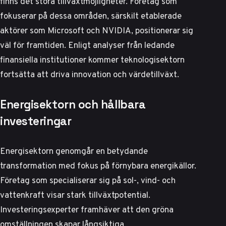
finns det stora tillväxtmöjligheter. Företag som
fokuserar på dessa områden, särskilt etablerade
aktörer som Microsoft och NVIDIA, positionerar sig
väl för framtiden.
Enligt analyser från ledande
finansiella institutioner
kommer teknologisektorn
fortsätta att driva innovation och värdetillväxt.
Energisektorn och hållbara
investeringar
Energisektorn genomgår en betydande
transformation med fokus på förnybara energikällor.
Företag som specialiserar sig på sol-, vind- och
vattenkraft visar stark tillväxtpotential.
Investeringsexperter framhäver
att den gröna
omställningen skapar långsiktiga