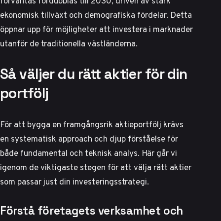
förväntas fördubblas
till 2030, driven av stark
ekonomisk tillväxt och demografiska fördelar. Detta
öppnar upp för möjligheter att investera i marknader
utanför de traditionella västländerna.
Så väljer du rätt aktier för din
portfölj
För att bygga en framgångsrik aktieportfölj krävs
en systematisk approach och djup förståelse för
både fundamental och teknisk analys. Här går vi
igenom de viktigaste stegen för att välja rätt aktier
som passar just din investeringsstrategi.
Förstå företagets verksamhet och