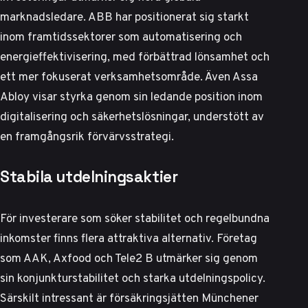
marknadsledare.
ABB har positionerat sig starkt
inom framtidssektorer som automatisering och
energieffektivisering, med förbättrad lönsamhet och
ett mer fokuserat verksamhetsområde. Även Assa
Abloy visar styrka genom sin ledande position inom
digitalisering och säkerhetslösningar, understött av
en framgångsrik förvärvsstrategi.
Stabila utdelningsaktier
För investerare som söker stabilitet och regelbundna
inkomster finns flera attraktiva alternativ. Företag
som AAK, Axfood och Tele2 B utmärker sig genom
sin konjunkturstabilitet och starka utdelningspolicy.
Särskilt intressant är försäkringsjätten Münchener