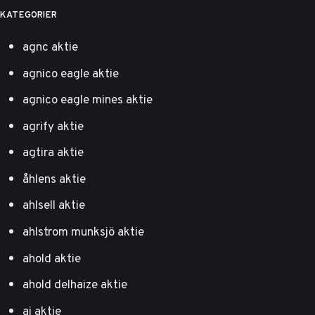
KATEGORIER
agnc aktie
agnico eagle aktie
agnico eagle mines aktie
agrify aktie
agtira aktie
åhlens aktie
ahlsell aktie
ahlstrom munksjö aktie
ahold aktie
ahold delhaize aktie
ai aktie