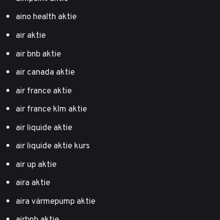
aino health aktie
air aktie
air bnb aktie
air canada aktie
air france aktie
air france klm aktie
air liquide aktie
air liquide aktie kurs
air up aktie
aira aktie
aira värmepump aktie
airbnb aktie