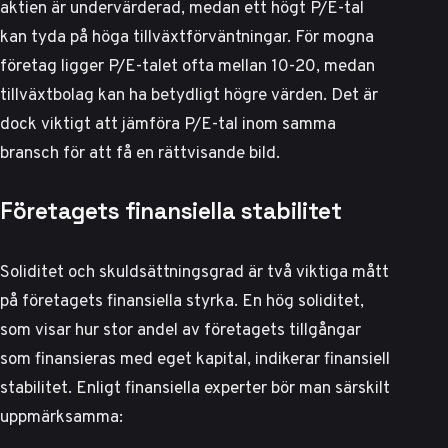
aktien är undervärderad, medan ett högt P/E-tal
kan tyda på höga tillväxtförväntningar. För mogna
företag ligger P/E-talet ofta mellan 10-20, medan
tillväxtbolag kan ha betydligt högre värden. Det är
dock viktigt att jämföra P/E-tal inom samma
bransch för att få en rättvisande bild.
Företagets finansiella stabilitet
Soliditet och skuldsättningsgrad är två viktiga mått
på företagets finansiella styrka. En hög soliditet,
som visar hur stor andel av företagets tillgångar
som finansieras med eget kapital, indikerar finansiell
stabilitet. Enligt
finansiella experter
bör man särskilt
uppmärksamma: