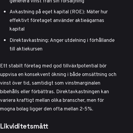
generera vinst från sin försäljning
Avkastning på eget kapital (ROE): Mäter hur
effektivt företaget använder aktieägarnas
kapital
Direktavkastning: Anger utdelning i förhållande
till aktiekursen
Ett stabilt företag med god tillväxtpotential bör
uppvisa en konsekvent ökning i både omsättning och
vinst över tid, samtidigt som vinstmarginalen
bibehålls eller förbättras. Direktavkastningen kan
variera kraftigt mellan olika branscher, men för
mogna bolag ligger den ofta mellan 2-5%.
Likviditetsmått