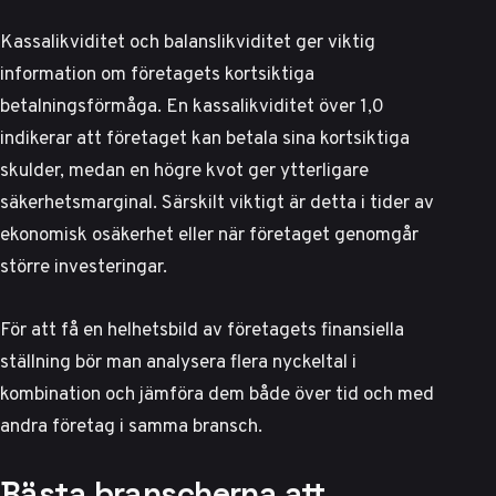
Kassalikviditet och balanslikviditet ger viktig
information om företagets kortsiktiga
betalningsförmåga. En kassalikviditet över 1,0
indikerar att företaget kan betala sina kortsiktiga
skulder, medan en högre kvot ger ytterligare
säkerhetsmarginal. Särskilt viktigt är detta i tider av
ekonomisk osäkerhet eller när företaget genomgår
större investeringar.
För att få en helhetsbild av företagets finansiella
ställning bör man analysera flera nyckeltal i
kombination och jämföra dem både över tid och med
andra företag i samma bransch.
Bästa branscherna att