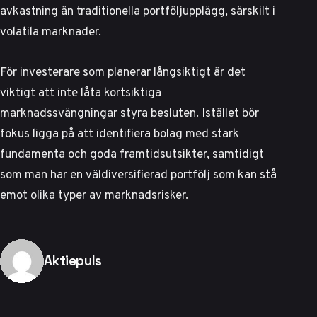
avkastning än traditionella portföljupplägg, särskilt i
volatila marknader.
För investerare som planerar långsiktigt är det
viktigt att inte låta kortsiktiga
marknadssvängningar styra besluten. Istället bör
fokus ligga på att identifiera bolag med stark
fundamenta och goda framtidsutsikter, samtidigt
som man har en väldiversifierad portfölj som kan stå
emot olika typer av marknadsrisker.
Publicerad av
Aktiepuls