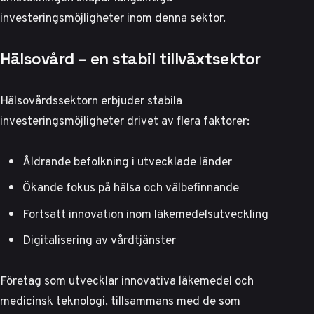
investeringsmöjligheter inom denna sektor.
Hälsovård – en stabil tillväxtsektor
Hälsovårdssektorn erbjuder stabila
investeringsmöjligheter drivet av flera faktorer:
Åldrande befolkning i utvecklade länder
Ökande fokus på hälsa och välbefinnande
Fortsatt innovation inom läkemedelsutveckling
Digitalisering av vårdtjänster
Företag som utvecklar innovativa läkemedel och
medicinsk teknologi, tillsammans med de som