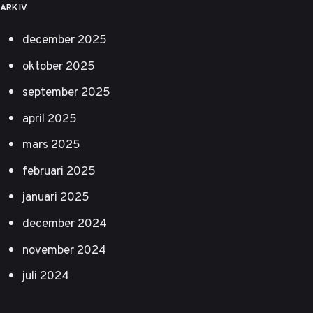
ARKIV
december 2025
oktober 2025
september 2025
april 2025
mars 2025
februari 2025
januari 2025
december 2024
november 2024
juli 2024