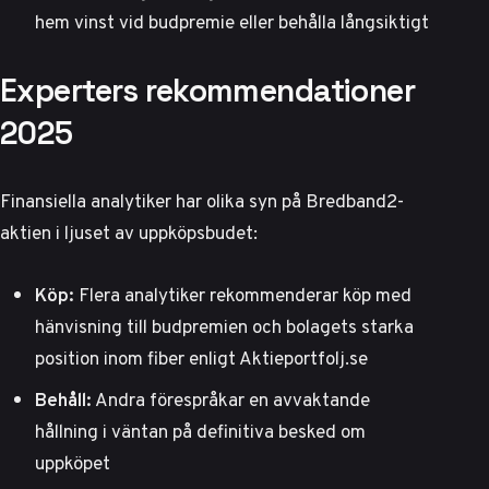
hem vinst vid budpremie eller behålla långsiktigt
Experters rekommendationer
2025
Finansiella analytiker har olika syn på Bredband2-
aktien i ljuset av uppköpsbudet:
Köp:
Flera analytiker rekommenderar köp med
hänvisning till budpremien och bolagets starka
position inom fiber enligt
Aktieportfolj.se
Behåll:
Andra förespråkar en avvaktande
hållning i väntan på definitiva besked om
uppköpet