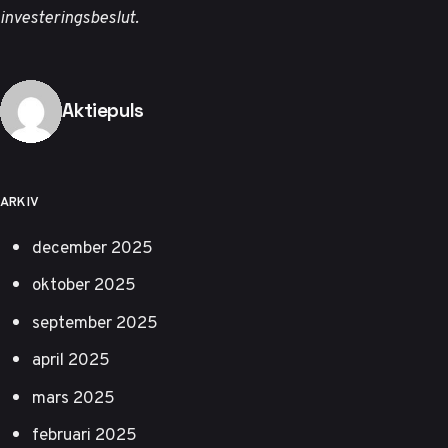
investeringsbeslut.
Publicerad av
Aktiepuls
ARKIV
december 2025
oktober 2025
september 2025
april 2025
mars 2025
februari 2025