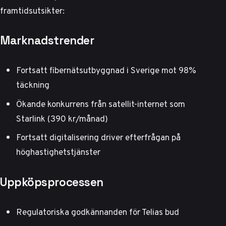
framtidsutsikter:
Marknadstrender
Fortsatt fibernätsutbyggnad i Sverige mot 98%
täckning
Ökande konkurrens från satellit-internet
som
Starlink (390 kr/månad)
Fortsatt digitalisering driver efterfrågan på
höghastighetstjänster
Uppköpsprocessen
Regulatoriska godkännanden för Telias bud