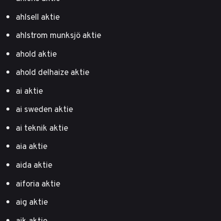
ahlsell aktie
ahlstrom munksjö aktie
ahold aktie
ahold delhaize aktie
ai aktie
ai sweden aktie
ai teknik aktie
aia aktie
aida aktie
aiforia aktie
aig aktie
aik aktie