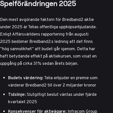
Spelförändringen 2025
Den mest avgörande faktorn för Bredband2 aktie
under 2025 är
Telias offentliga uppköpserbjudande
.
Enligt Affärsvärldens rapportering från augusti
2025 bedömer Bredband2:s ledning att det finns
”hög sannolikhet” att budet går igenom. Detta har
haft betydande effekt på aktiekursen, som visat en
uppgång på cirka 31% sedan årets början.
Budets värdering:
Telia erbjuder en premie som
värderar Bredband2 till över 2 miljarder kronor
Tidslinje:
Slutgiltigt beslut väntas under fjärde
kvartalet 2025
Konsekvenser för aktieägare:
Infracom Group