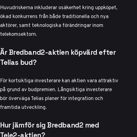
Huvudriskerna inkluderar osäkerhet kring uppköpet,
ökad konkurrens från både traditionella och nya
aktörer, samt teknologiska förändringar inom
telekomsektorn.
Är Bredband2-aktien köpvärd efter
Telias bud?
För kortsiktiga investerare kan aktien vara attraktiv
på grund av budpremien. Långsiktiga investerare
bör överväga Telias planer för integration och
framtida utveckling.
Hur jämför sig Bredband2 med
Tele2-aktien?