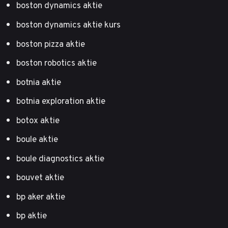
boston dynamics aktie
boston dynamics aktie kurs
boston pizza aktie
boston robotics aktie
botnia aktie
botnia exploration aktie
botox aktie
boule aktie
boule diagnostics aktie
bouvet aktie
bp aker aktie
bp aktie