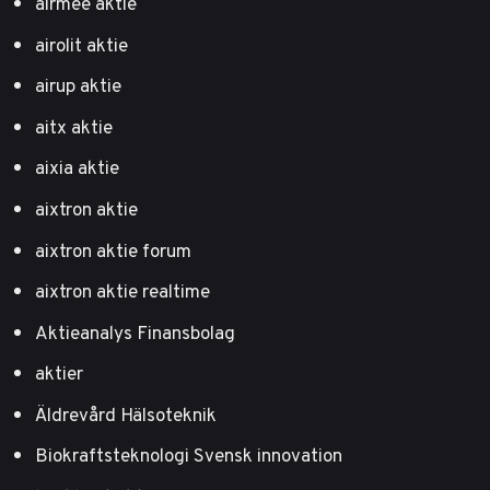
airmee aktie
airolit aktie
airup aktie
aitx aktie
aixia aktie
aixtron aktie
aixtron aktie forum
aixtron aktie realtime
Aktieanalys Finansbolag
aktier
Äldrevård Hälsoteknik
Biokraftsteknologi Svensk innovation