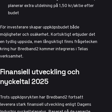
planerar extra utdelning
på 1,50 kr/aktie efter
budet
För investerare skapar uppköpsbudet både
möjligheter och osäkerhet. Kortsiktigt erbjuder det
en tydlig uppsida, men långsiktigt finns frågetecken
kring hur Bredband2 kommer integreras i Telias
verksamhet.
Finansiell utveckling och
nyckeltal 2025
Trots uppköpsrykten har Bredband2 fortsatt
leverera stark finansiell utveckling enligt
Dagens
Industris nyckeltalanalys
. Baserat på de senaste