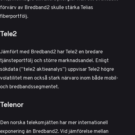
förvärv av Bredband2 skulle stärka Telias
fiberportfölj.
Tele2
Jämfört med Bredband2 har
Tele2 en bredare
tjänsteportfölj
och större marknadsandel. Enligt
sökdata (”tele2 aktieanalys”) uppvisar Tele2 högre
volatilitet men också stark närvaro inom både mobil-
och bredbandssegmentet.
Telenor
Den norska telekomjätten har mer internationell
exponering än Bredband2. Vid jämförelse mellan