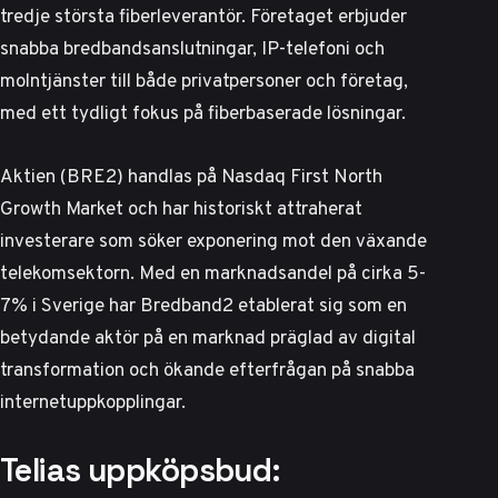
tredje största fiberleverantör
. Företaget erbjuder
snabba bredbandsanslutningar, IP-telefoni och
molntjänster till både privatpersoner och företag,
med ett tydligt fokus på fiberbaserade lösningar.
Aktien (BRE2) handlas på Nasdaq First North
Growth Market och har historiskt attraherat
investerare som söker exponering mot den växande
telekomsektorn. Med en marknadsandel på cirka 5-
7% i Sverige har Bredband2 etablerat sig som en
betydande aktör på en marknad präglad av digital
transformation och ökande efterfrågan på snabba
internetuppkopplingar.
Telias uppköpsbud: