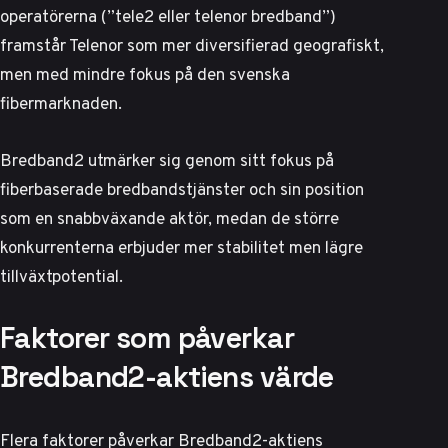
operatörerna (”tele2 eller telenor bredband”)
framstår Telenor som mer diversifierad geografiskt,
men med mindre fokus på den svenska
fibermarknaden.
Bredband2 utmärker sig genom sitt fokus på
fiberbaserade bredbandstjänster och sin position
som en snabbväxande aktör, medan de större
konkurrenterna erbjuder mer stabilitet men lägre
tillväxtpotential.
Faktorer som påverkar
Bredband2-aktiens värde
Flera faktorer påverkar Bredband2-aktiens