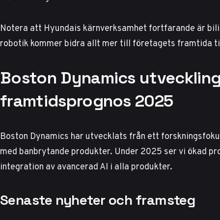
Notera att Hyundais kärnverksamhet fortfarande är bil
robotik kommer bidra allt mer till företagets framtida ti
Boston Dynamics utvecklin
framtidsprognos 2025
Boston Dynamics har utvecklats från ett forskningsfokus
med banbrytande produkter. Under 2025 ser vi ökad pr
integration av avancerad AI i alla produkter.
Senaste nyheter och framsteg