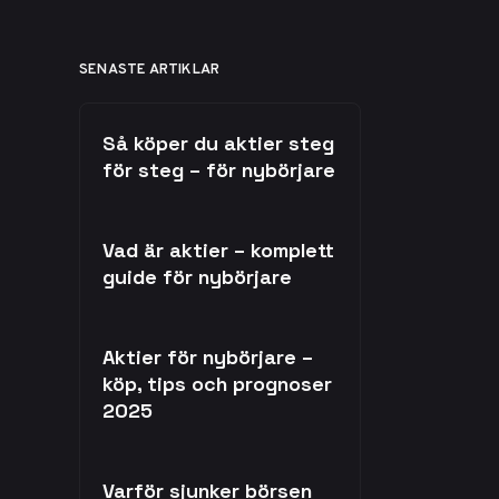
SENASTE ARTIKLAR
Så köper du aktier steg
för steg – för nybörjare
Vad är aktier – komplett
guide för nybörjare
Aktier för nybörjare –
köp, tips och prognoser
2025
Varför sjunker börsen