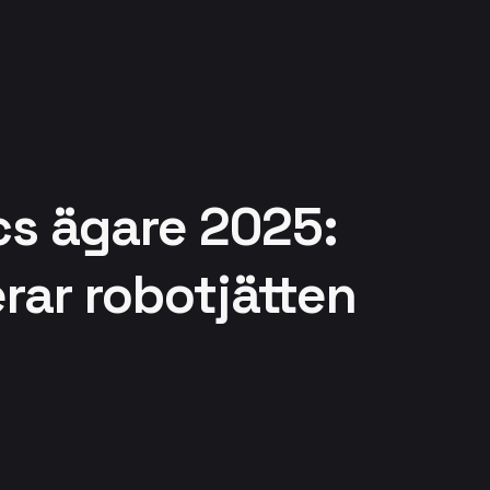
s ägare 2025:
ar robotjätten