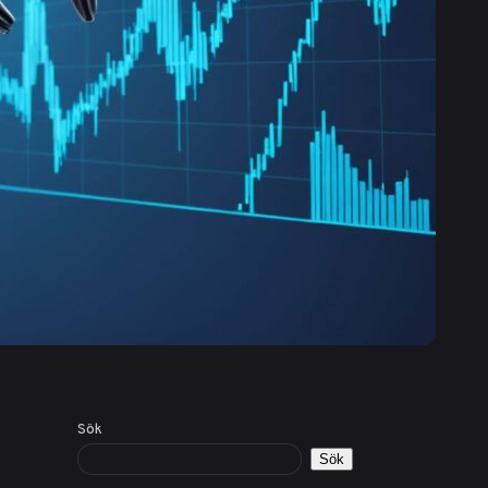
Sök
Sök