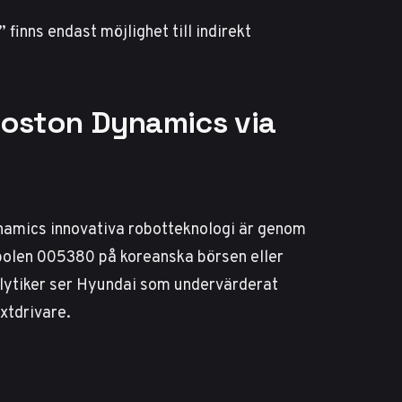
finns endast möjlighet till indirekt
 Boston Dynamics via
namics innovativa robotteknologi är genom
olen 005380 på koreanska börsen eller
lytiker
ser Hyundai som undervärderat
xtdrivare.