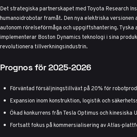
Det strategiska partnerskapet med Toyota Research Insti
humanoidrobotar framåt. Den nya elektriska versionen 
autonom rörelseförmåga och uppgiftshantering.
Tyska a
implementerar Boston Dynamics teknologi i sina produkt
revolutionera tillverkningsindustrin.
Prognos för 2025-2026
Förväntad försäljningstillväxt på 20% för robotpro
Expansion inom konstruktion, logistik och säkerhets
Ökad konkurrens från Tesla Optimus och kinesiska U
Fortsatt fokus på kommersialisering av Atlas-platt