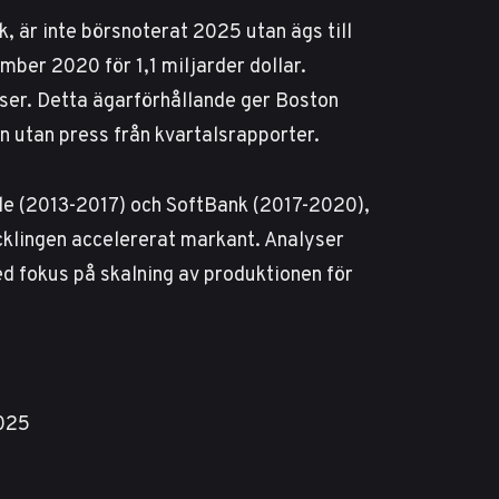
 är inte börsnoterat 2025 utan ägs till
er 2020 för 1,1 miljarder dollar.
ser
. Detta ägarförhållande ger Boston
n utan press från kvartalsrapporter.
gle (2013-2017) och SoftBank (2017-2020),
cklingen accelererat markant.
Analyser
med fokus på skalning av produktionen för
2025