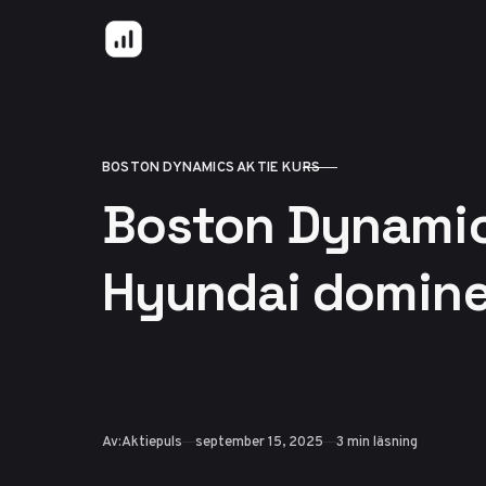
Hoppa till innehåll
BOSTON DYNAMICS AKTIE KURS
KATEGORI
Boston Dynamic
Hyundai dominer
Publicerad
Av:
Aktiepuls
september 15, 2025
3 min läsning