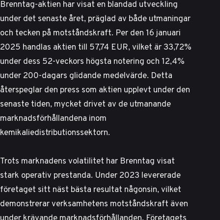
Brenntag-aktien har visat en blandad utveckling
under det senaste året, präglad av både utmaningar
och tecken på motståndskraft. Per den 16 januari
2025 handlas aktien till 57,74 EUR, vilket är 33,72%
under dess 52-veckors högsta notering och 12,4%
under 200-dagars glidande medelvärde. Detta
återspeglar den press som aktien upplevt under den
senaste tiden, mycket drivet av de utmanande
marknadsförhållandena inom
kemikaliedistributionssektorn.
Trots marknadens volatilitet har Brenntag visat
stark operativ prestanda. Under 2023 levererade
företaget sitt näst bästa resultat någonsin, vilket
demonstrerar verksamhetens motståndskraft även
under krävande marknadsförhållanden.
Företagets