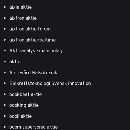
aixia aktie
aixtron aktie
aixtron aktie forum
aixtron aktie realtime
Aktieanalys Finansbolag
aktier
Äldrevård Hälsoteknik
Biokraftsteknologi Svensk innovation
bookbeat aktie
booking aktie
booli aktie
boom supersonic aktie