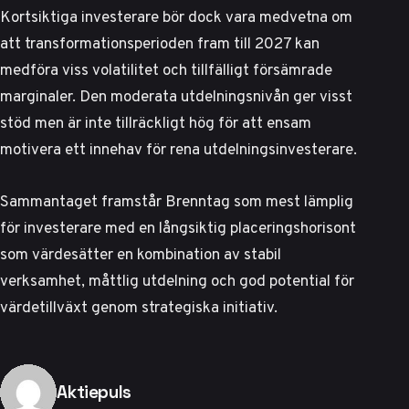
Kortsiktiga investerare bör dock vara medvetna om
att transformationsperioden fram till 2027 kan
medföra viss volatilitet och tillfälligt försämrade
marginaler. Den moderata utdelningsnivån ger visst
stöd men är inte tillräckligt hög för att ensam
motivera ett innehav för rena utdelningsinvesterare.
Sammantaget framstår Brenntag som mest lämplig
för investerare med en långsiktig placeringshorisont
som värdesätter en kombination av stabil
verksamhet, måttlig utdelning och god potential för
värdetillväxt genom strategiska initiativ.
Publicerad av
Aktiepuls