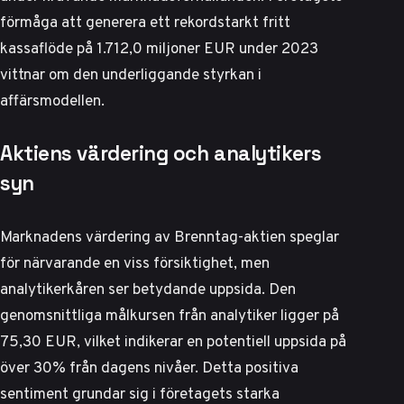
förmåga att generera ett rekordstarkt fritt
kassaflöde på 1.712,0 miljoner EUR under 2023
vittnar om den underliggande styrkan i
affärsmodellen.
Aktiens värdering och analytikers
syn
Marknadens värdering av Brenntag-aktien speglar
för närvarande en viss försiktighet, men
analytikerkåren ser betydande uppsida. Den
genomsnittliga målkursen från analytiker ligger på
75,30 EUR, vilket indikerar en potentiell uppsida på
över 30% från dagens nivåer. Detta positiva
sentiment grundar sig i företagets starka