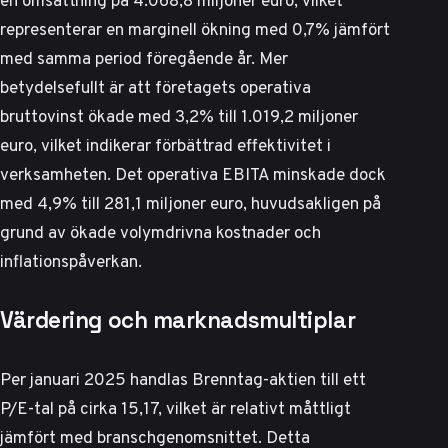
representerar en marginell ökning med 0,7% jämfört
med samma period föregående år. Mer
betydelsefullt är att företagets operativa
bruttovinst ökade med 3,2% till 1.019,2 miljoner
euro, vilket indikerar förbättrad effektivitet i
verksamheten. Det operativa EBITA minskade dock
med 4,9% till 281,1 miljoner euro, huvudsakligen på
grund av ökade volymdrivna kostnader och
inflationspåverkan.
Värdering och marknadsmultiplar
Per januari 2025 handlas Brenntag-aktien till ett
P/E-tal på cirka 15,17, vilket är relativt måttligt
jämfört med branschgenomsnittet. Detta