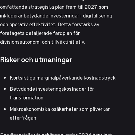
omfattande strategiska plan fram till 2027, som
inkluderar betydande investeringar i digitalisering
och operativ effektivitet. Detta förstärks av
företagets detaljerade färdplan
för
divisionsautonomi och tillväxtinitiativ.
Risker och utmaningar
Kortsiktiga marginalpåverkande kostnadstryck
Betydande investeringskostnader för
transformation
Makroekonomiska osäkerheter som påverkar
efterfrågan
Den finansiella utvecklingen under 2024 har visat