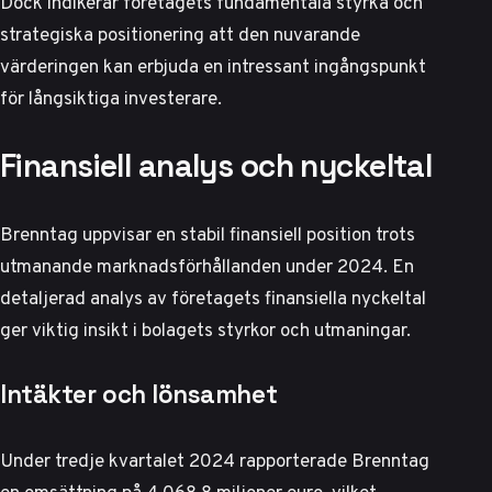
Dock indikerar företagets fundamentala styrka och
strategiska positionering att den nuvarande
värderingen kan erbjuda en intressant ingångspunkt
för långsiktiga investerare.
Finansiell analys och nyckeltal
Brenntag uppvisar en stabil finansiell position trots
utmanande marknadsförhållanden under 2024. En
detaljerad analys av företagets finansiella nyckeltal
ger viktig insikt i bolagets styrkor och utmaningar.
Intäkter och lönsamhet
Under tredje kvartalet 2024 rapporterade Brenntag
en omsättning på 4.068,8 miljoner euro, vilket