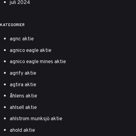
juli 2024
KATEGORIER
agnc aktie
agnico eagle aktie
agnico eagle mines aktie
agrify aktie
agtira aktie
åhlens aktie
ahlsell aktie
ahlstrom munksjö aktie
ahold aktie