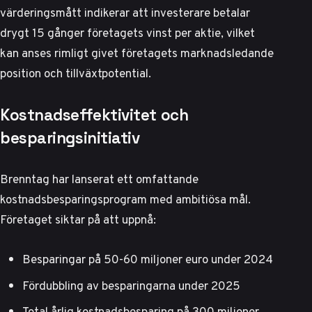
värderingsmått indikerar att investerare betalar
drygt 15 gånger företagets vinst per aktie, vilket
kan anses rimligt givet företagets marknadsledande
position och tillväxtpotential.
Kostnadseffektivitet och
besparingsinitiativ
Brenntag har lanserat ett omfattande
kostnadsbesparingsprogram med ambitiösa mål.
Företaget siktar på att uppnå:
Besparingar på 50-60 miljoner euro under 2024
Fördubbling av besparingarna under 2025
Total årlig kostnadsbesparing på 300 miljoner