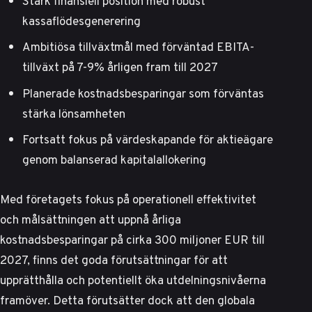
Stark finansiell position med robust
kassaflödesgenerering
Ambitiösa tillväxtmål med förväntad EBITA-
tillväxt på 7-9% årligen fram till 2027
Planerade kostnadsbesparingar som förväntas
stärka lönsamheten
Fortsatt fokus på värdeskapande för aktieägare
genom balanserad kapitalallokering
Med företagets fokus på operationell effektivitet
och målsättningen att uppnå årliga
kostnadsbesparingar på cirka 300 miljoner EUR till
2027, finns det goda förutsättningar för att
upprätthålla och potentiellt öka utdelningsnivåerna
framöver. Detta förutsätter dock att den globala