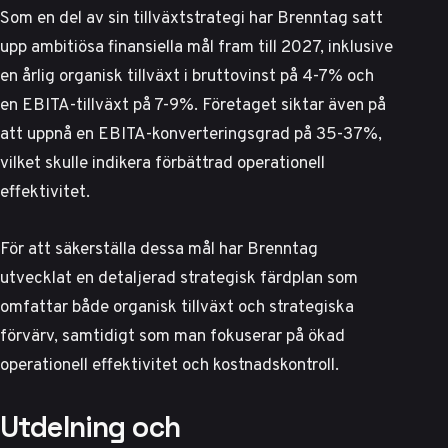
Som en del av sin tillväxtstrategi har Brenntag satt
upp ambitiösa finansiella mål fram till 2027, inklusive
en årlig organisk tillväxt i bruttovinst på 4-7% och
en EBITA-tillväxt på 7-9%. Företaget siktar även på
att uppnå en EBITA-konverteringsgrad på 35-37%,
vilket skulle indikera förbättrad operationell
effektivitet.
För att säkerställa dessa mål har Brenntag
utvecklat en detaljerad strategisk färdplan
som
omfattar både organisk tillväxt och strategiska
förvärv, samtidigt som man fokuserar på ökad
operationell effektivitet och kostnadskontroll.
Utdelning och