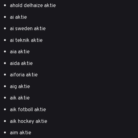
ahold delhaize aktie
ai aktie
ai sweden aktie
ai teknik aktie
aia aktie
aida aktie
aiforia aktie
aig aktie
aik aktie
aik fotboll aktie
aik hockey aktie
aim aktie